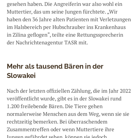
gesehen haben. Die Angreiferin war also wohl ein
Muttertier, das um seine Jungen fürchtete. „Wir
haben den 36 Jahre alten Patienten mit Verletzungen
im Halsbereich per Hubschrauber ins Krankenhaus
in Zilina geflogen“, teilte eine Rettungssprecherin
der Nachrichtenagentur TASR mit.
Mehr als tausend Bären in der
Slowakei
Nach der letzten offiziellen Zählung, die im Jahr 2022
veröffentlicht wurde, gibt es in der Slowakei rund
1.200 freilebende Bären. Die Tiere gehen
normalerweise Menschen aus dem Weg, wenn sie sie
rechtzeitig bemerken. Bei überraschendem
Zusammentreffen oder wenn Muttertiere ihre
Jungen gefährdet sehen, können sie jedoch