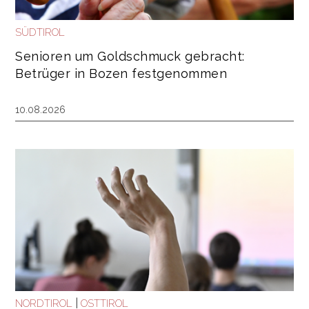
SÜDTIROL
Senioren um Goldschmuck gebracht:
Betrüger in Bozen festgenommen
10.08.2026
|
NORDTIROL
OSTTIROL