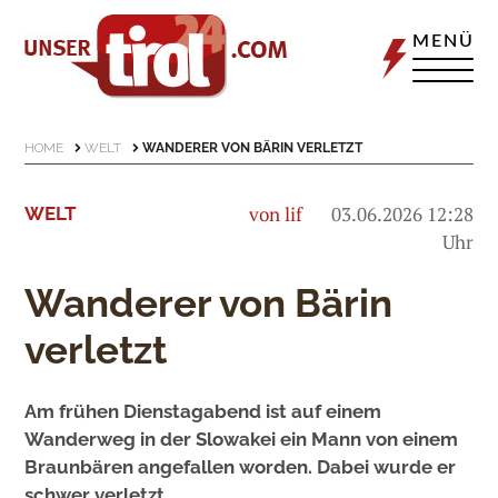
MENÜ
HOME
WELT
WANDERER VON BÄRIN VERLETZT
von lif
03.06.2026 12:28
WELT
Uhr
Wanderer von Bärin
verletzt
Am frühen Dienstagabend ist auf einem
Wanderweg in der Slowakei ein Mann von einem
Braunbären angefallen worden. Dabei wurde er
schwer verletzt.