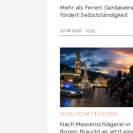
Mehr als Ferien: Gardase
fördert Selbstständigkeit
07.08.2026 - 13:15 ·
|
GESELLSCHAFT
SÜDTIROL
Nach Massenschlägerei in
Bozen: Braucht es jetzt ein