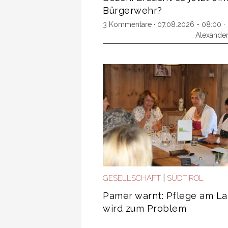
Bürgerwehr?
3 Kommentare
· 07.08.2026 - 08:00 ·
Alexande
|
GESELLSCHAFT
SÜDTIROL
Pamer warnt: Pflege am L
wird zum Problem