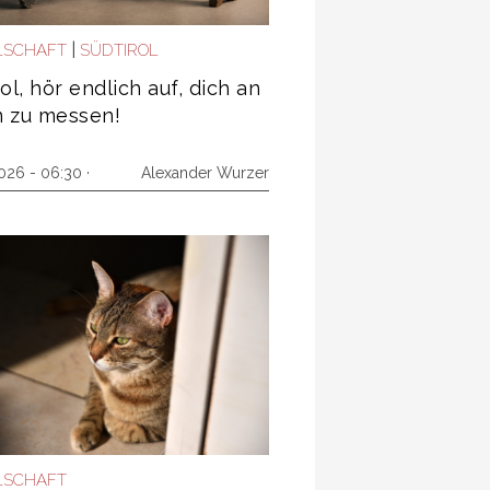
|
LSCHAFT
SÜDTIROL
ol, hör endlich auf, dich an
en zu messen!
026 - 06:30 ·
Alexander Wurzer
LSCHAFT