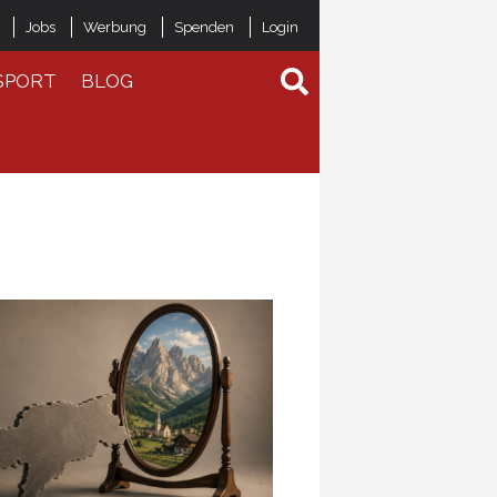
Jobs
Werbung
Spenden
Login
SPORT
BLOG