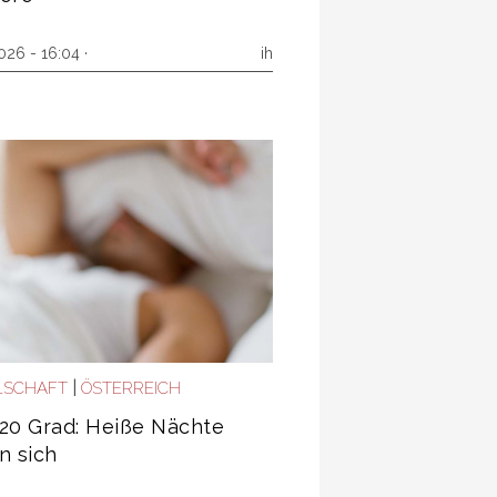
026 - 16:04 ·
ih
|
LSCHAFT
ÖSTERREICH
20 Grad: Heiße Nächte
n sich