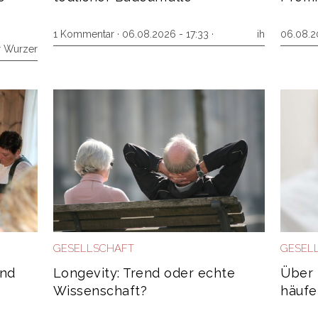
1 Kommentar
· 06.08.2026 - 17:33 ·
ih
06.08.2
r Wurzer
GESELLSCHAFT
GESEL
and
Longevity: Trend oder echte
Über 
Wissenschaft?
häufe