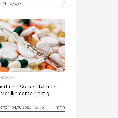
026 - 07:49 ·
lif
LSCHAFT
rhitze: So schützt man
 Medikamente richtig
entar
· 04.08.2026 - 13:40 ·
mmh