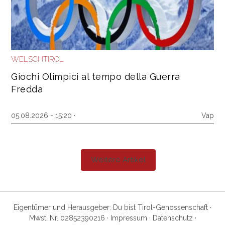
WELSCHTIROL
Giochi Olimpici al tempo della Guerra
Fredda
05.08.2026 - 15:20 ·
Vap
Weitere Artikel
Eigentümer und Herausgeber: Du bist Tirol-Genossenschaft ·
Mwst. Nr. 02852390216 ·
Impressum
·
Datenschutz
·