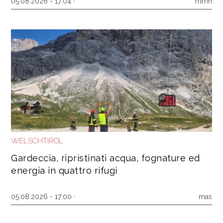
05.08.2026 - 17:04 ·
mmh
WELSCHTIROL
Gardeccia, ripristinati acqua, fognature ed
energia in quattro rifugi
05.08.2026 - 17:00 ·
mas