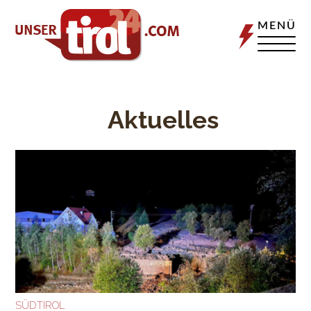
MENÜ
Aktuelles
SÜDTIROL