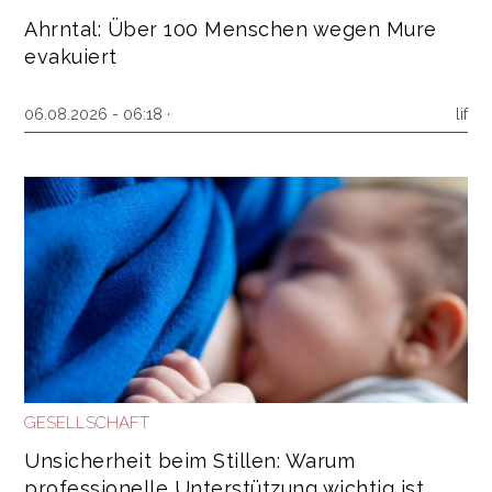
Ahrntal: Über 100 Menschen wegen Mure
evakuiert
06.08.2026 - 06:18 ·
lif
GESELLSCHAFT
Unsicherheit beim Stillen: Warum
professionelle Unterstützung wichtig ist