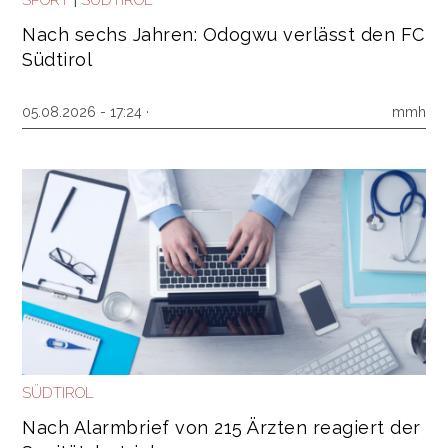
SPORT
SÜDTIROL
Nach sechs Jahren: Odogwu verlässt den FC
Südtirol
05.08.2026 - 17:24 ·
mmh
SÜDTIROL
Nach Alarmbrief von 215 Ärzten reagiert der