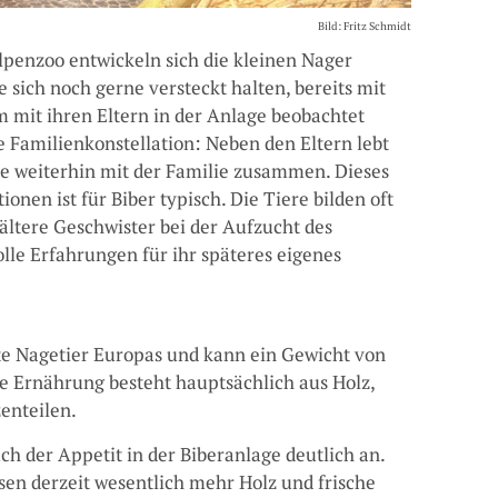
Bild: Fritz Schmidt
lpenzoo entwickeln sich die kleinen Nager
 sich noch gerne versteckt halten, bereits mit
mit ihren Eltern in der Anlage beobachtet
 Familienkonstellation: Neben den Eltern lebt
re weiterhin mit der Familie zusammen. Dieses
en ist für Biber typisch. Die Tiere bilden oft
ältere Geschwister bei der Aufzucht des
le Erfahrungen für ihr späteres eigenes
ßte Nagetier Europas und kann ein Gewicht von
e Ernährung besteht hauptsächlich aus Holz,
enteilen.
h der Appetit in der Biberanlage deutlich an.
sen derzeit wesentlich mehr Holz und frische