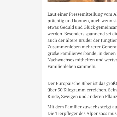
Laut einer Pressemitteilung vom A
prächtig und können, auch wenn sie
etwas Geduld und Glück gemeinsam 
werden. Besonders spannend sei die
auch der ältere Bruder der Jungtie
Zusammenleben mehrerer Generation
große Familienverbände, in denen 
Nachwuchses mithelfen und wertvol
Familienleben sammeln.
Der Europäische Biber ist das grö
über 30 Kilogramm erreichen. Sein
Rinde, Zweigen und anderen Pflanz
Mit dem Familienzuwachs steigt auc
Die Tierpfleger des Alpenzoos müs