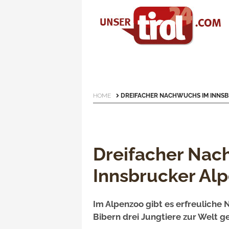
HOME
DREIFACHER NACHWUCHS IM INNS
Dreifacher Nac
Innsbrucker Al
Im Alpenzoo gibt es erfreuliche 
Bibern drei Jungtiere zur Welt