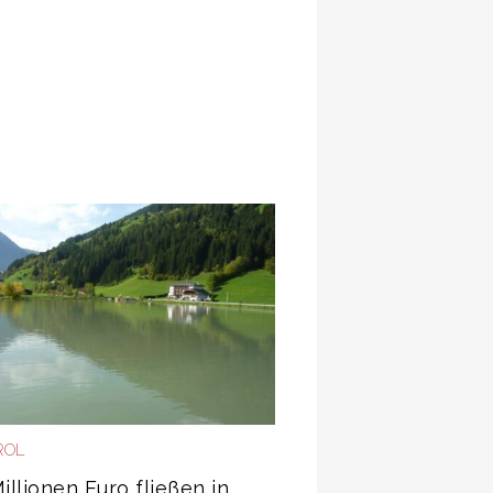
ROL
Millionen Euro fließen in