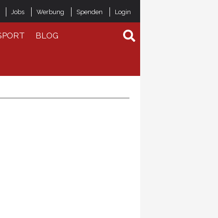
Jobs
Werbung
Spenden
Login
SPORT
BLOG