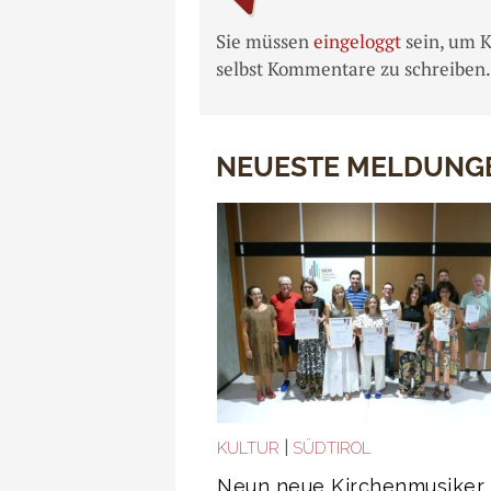
Sie müssen
eingeloggt
sein, um 
selbst Kommentare zu schreiben.
NEUESTE MELDUNG
|
KULTUR
SÜDTIROL
Neun neue Kirchenmusiker 