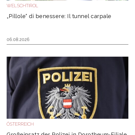
WELSCHTIROL
„Pillole“ di benessere: Il tunnel carpale
06.08.2026
ÖSTERREICH
Großeinsatz der Polizei in Dorotheum-Filiale