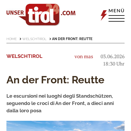
MENÜ
HOME
WELSCHTIROL
AN DER FRONT: REUTTE
von mas
03.06.2026
WELSCHTIROL
18:30 Uhr
An der Front: Reutte
Le escursioni nei luoghi degli Standschützen,
seguendo le croci di An der Front, a dieci anni
dalla loro posa