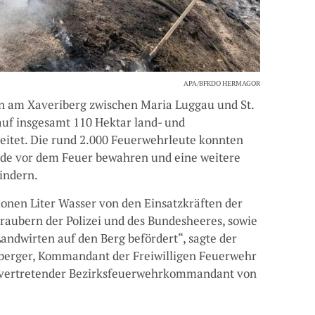
APA/BFKDO HERMAGOR
n am Xaveriberg zwischen Maria Luggau und St.
auf insgesamt 110 Hektar land- und
reitet. Die rund 2.000 Feuerwehrleute konnten
de vor dem Feuer bewahren und eine weitere
indern.
onen Liter Wasser von den Einsatzkräften der
raubern der Polizei und des Bundesheeres, sowie
Landwirten auf den Berg befördert“, sagte der
nberger, Kommandant der Freiwilligen Feuerwehr
ellvertretender Bezirksfeuerwehrkommandant von