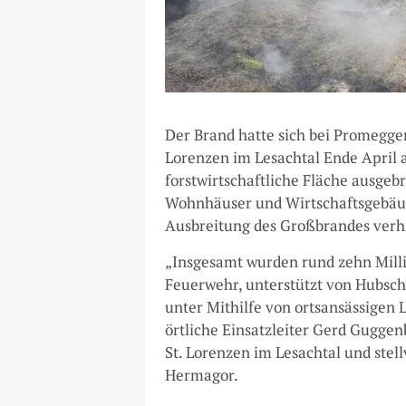
Der Brand hatte sich bei Promegge
Lorenzen im Lesachtal Ende April 
forstwirtschaftliche Fläche ausgeb
Wohnhäuser und Wirtschaftsgebäu
Ausbreitung des Großbrandes verh
„Insgesamt wurden rund zehn Milli
Feuerwehr, unterstützt von Hubsch
unter Mithilfe von ortsansässigen 
örtliche Einsatzleiter Gerd Gugge
St. Lorenzen im Lesachtal und st
Hermagor.