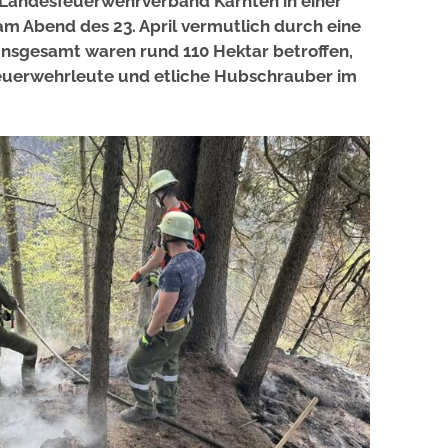
 Landesfeuerwehrverband Kärnten in einer
m Abend des 23. April vermutlich durch eine
Insgesamt waren rund 110 Hektar betroffen,
euerwehrleute und etliche Hubschrauber im