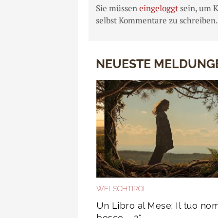
Sie müssen
eingeloggt
sein, um 
selbst Kommentare zu schreiben.
NEUESTE MELDUNG
WELSCHTIROL
Un Libro al Mese: Il tuo no
bosco – 2°