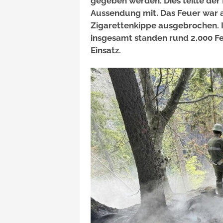
gegeben werden. Dies teilte der
Aussendung mit. Das Feuer war a
Zigarettenkippe ausgebrochen. 
insgesamt standen rund 2.000 F
Einsatz.