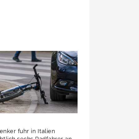
enker fuhr in Italien
htlich sechs Radfahrer an