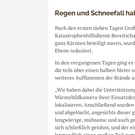
Regen und Schneefall hal
Nach den ersten sieben Tagen Groß
Katastrophenhilfsdienst-Bereitsch
ganz Kärnten beteiligt waren, wurde
Ebene reduziert.
In den vergangenen Tagen ging es
die teils über einen halben Meter u
weiteres Aufflammen der Brände a
„Wir haben dabei die Unterstützun
Wärmebildkamera ihrer Einsatzdroh
lokalisieren. Anschließend wurde
und abgelöscht, angesichts dieser
langwierige, mühsame und auch gef
sich schließlich gelohnt, und der 
letztendlich einen großen Teil zum