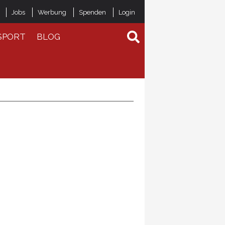
Jobs
Werbung
Spenden
Login
SPORT
BLOG