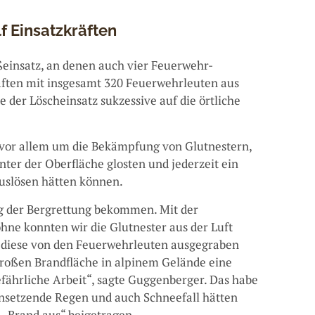
f Einsatzkräften
einsatz, an denen auch vier Feuerwehr-
aften mit insgesamt 320 Feuerwehrleuten aus
 der Löscheinsatz sukzessive auf die örtliche
 vor allem um die Bekämpfung von Glutnestern,
nter der Oberfläche glosten und jederzeit ein
uslösen hätten können.
g der Bergrettung bekommen. Mit der
ne konnten wir die Glutnester aus der Luft
n diese von den Feuerwehrleuten ausgegraben
 großen Brandfläche in alpinem Gelände eine
ährliche Arbeit“, sagte Guggenberger. Das habe
einsetzende Regen und auch Schneefall hätten
 „Brand aus“ beigetragen.