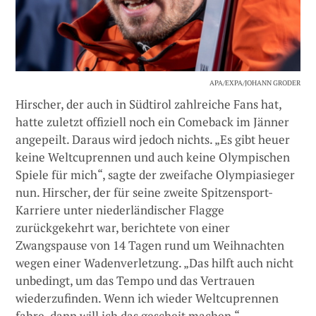
APA/EXPA/JOHANN GRODER
Hirscher, der auch in Südtirol zahlreiche Fans hat,
hatte zuletzt offiziell noch ein Comeback im Jänner
angepeilt. Daraus wird jedoch nichts. „Es gibt heuer
keine Weltcuprennen und auch keine Olympischen
Spiele für mich“, sagte der zweifache Olympiasieger
nun. Hirscher, der für seine zweite Spitzensport-
Karriere unter niederländischer Flagge
zurückgekehrt war, berichtete von einer
Zwangspause von 14 Tagen rund um Weihnachten
wegen einer Wadenverletzung. „Das hilft auch nicht
unbedingt, um das Tempo und das Vertrauen
wiederzufinden. Wenn ich wieder Weltcuprennen
fahre, dann will ich das gescheit machen.“