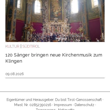
|
KULTUR
SÜDTIROL
120 Sänger bringen neue Kirchenmusik zum
Klingen
09.08.2026
Eigentümer und Herausgeber: Du bist Tirol-Genossenschaft ·
Mwst. Nr. 02852390216 ·
Impressum
·
Datenschutz
·