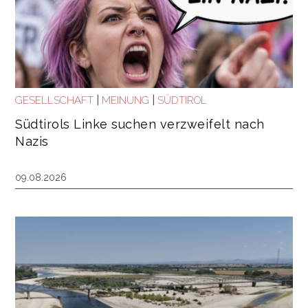
|
|
GESELLSCHAFT
MEINUNG
SÜDTIROL
Südtirols Linke suchen verzweifelt nach
Nazis
09.08.2026