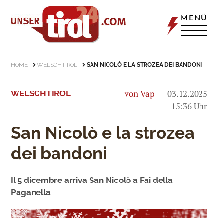
MENÜ
HOME
WELSCHTIROL
SAN NICOLÒ E LA STROZEA DEI BANDONI
von Vap
03.12.2025
WELSCHTIROL
15:36 Uhr
San Nicolò e la strozea
dei bandoni
Il 5 dicembre arriva San Nicolò a Fai della
Paganella