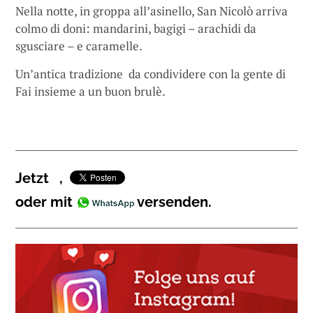
Nella notte, in groppa all’asinello, San Nicolò arriva
colmo di doni: mandarini, bagigi – arachidi da
sgusciare – e caramelle.
Un’antica tradizione da condividere con la gente di
Fai insieme a un buon brulè.
Jetzt
,
oder mit
versenden.