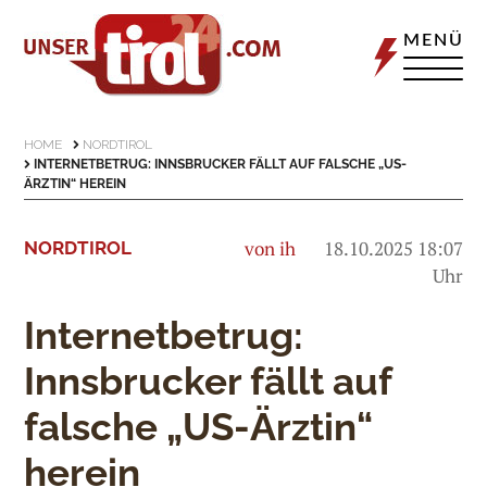
MENÜ
HOME
NORDTIROL
INTERNETBETRUG: INNSBRUCKER FÄLLT AUF FALSCHE „US-
ÄRZTIN“ HEREIN
von ih
18.10.2025 18:07
NORDTIROL
Uhr
Internetbetrug:
Innsbrucker fällt auf
falsche „US-Ärztin“
herein