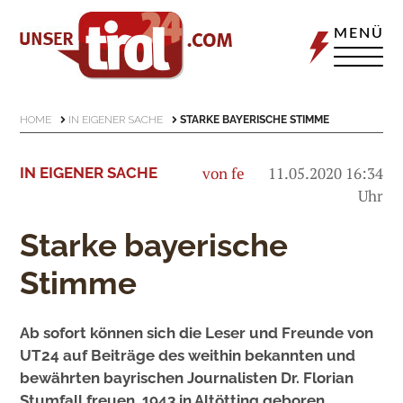
MENÜ
HOME
IN EIGENER SACHE
STARKE BAYERISCHE STIMME
von fe
11.05.2020 16:34
IN EIGENER SACHE
Uhr
Starke bayerische
Stimme
Ab sofort können sich die Leser und Freunde von
UT24 auf Beiträge des weithin bekannten und
bewährten bayrischen Journalisten Dr. Florian
Stumfall freuen. 1943 in Altötting geboren,