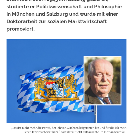
studierte er Politikwissenschaft und Philosophie
in München und Salzburg und wurde mit einer
Doktorarbeit zur sozialen Marktwirtschaft
promoviert.
„Das ist nicht mehr die Partei, der ich vor 52 Jahren beigetreten bin und für die ich mein
Leben lang gearbeitet habe“, sagt der zutiefst enttäuschte Dr. Florian Stumfall.