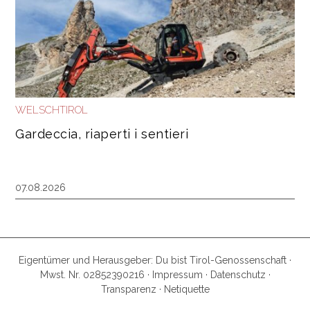
WELSCHTIROL
Gardeccia, riaperti i sentieri
07.08.2026
Eigentümer und Herausgeber: Du bist Tirol-Genossenschaft ·
Mwst. Nr. 02852390216 ·
Impressum
·
Datenschutz
·
Transparenz
·
Netiquette