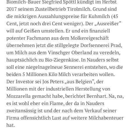
Biomilch-Bauer Siegfried Spöttl kündigt im Herbst
2017 seinem Zustellbetrieb Tirolmilch. Grund sind
die mickrigen Auszahlungspreise für Kuhmilch (45
Cent, jetzt noch drei Cent weniger). Der „Ausreißer“
will auf Geißen umstellen. Er und ein finanziell
potenter Fachmann aus dem Molkereigeschäft
übernehmen jetzt die stillgelegte Dorfsennerei Prad,
um Milch aus dem Vinschger Oberland zu veredeln,
hauptsächlich zu Bio-Ziegenkäse. In Nauders selbst
soll eine niegelnagelneue Sennerei entstehen, wo die
beiden 5 Millionen Kilo Milch verarbeiten wollen.
Der Investor sei Jos Peters „aus Belgien“, der
Millionen mit der industriellen Herstellung von
Mozzarella gemacht habe, berichtet Bernhart. Na, na,
es ist wohl eher ein Flame, der da in Nauders
zweitansässig ist und der nach dem Verkauf seiner
Firma offensichtlich Lust auf weitere Milchabenteuer
hat.