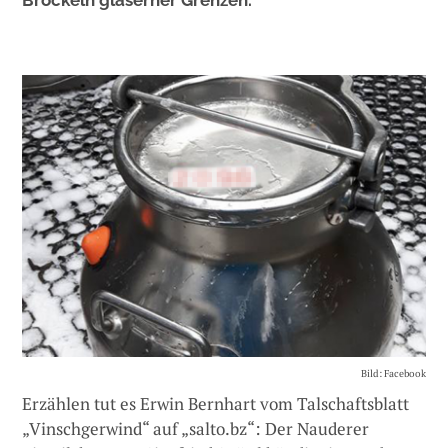
Bröckeln gläserner Grenzen.
Bild: Facebook
Erzählen tut es Erwin Bernhart vom Talschaftsblatt
„Vinschgerwind“ auf „salto.bz“: Der Nauderer