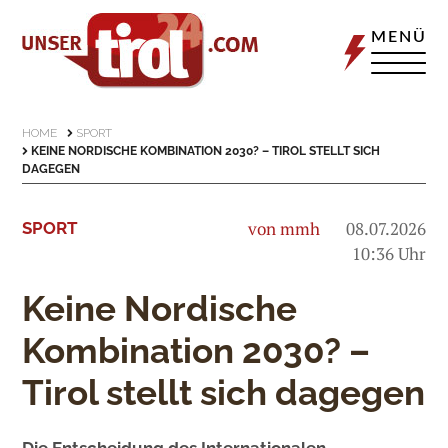
MENÜ
HOME
SPORT
KEINE NORDISCHE KOMBINATION 2030? – TIROL STELLT SICH
DAGEGEN
von mmh
08.07.2026
SPORT
10:36 Uhr
Keine Nordische
Kombination 2030? –
Tirol stellt sich dagegen