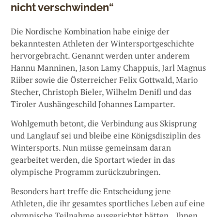
nicht verschwinden“
Die Nordische Kombination habe einige der
bekanntesten Athleten der Wintersportgeschichte
hervorgebracht. Genannt werden unter anderem
Hannu Manninen, Jason Lamy Chappuis, Jarl Magnus
Riiber sowie die Österreicher Felix Gottwald, Mario
Stecher, Christoph Bieler, Wilhelm Denifl und das
Tiroler Aushängeschild Johannes Lamparter.
Wohlgemuth betont, die Verbindung aus Skisprung
und Langlauf sei und bleibe eine Königsdisziplin des
Wintersports. Nun müsse gemeinsam daran
gearbeitet werden, die Sportart wieder in das
olympische Programm zurückzubringen.
Besonders hart treffe die Entscheidung jene
Athleten, die ihr gesamtes sportliches Leben auf eine
olympische Teilnahme ausgerichtet hätten. „Ihnen