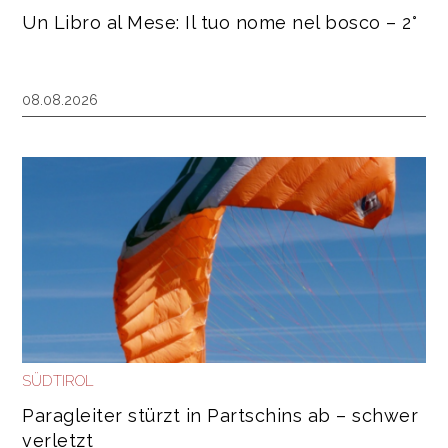
Un Libro al Mese: Il tuo nome nel bosco – 2°
08.08.2026
SÜDTIROL
Paragleiter stürzt in Partschins ab – schwer
verletzt