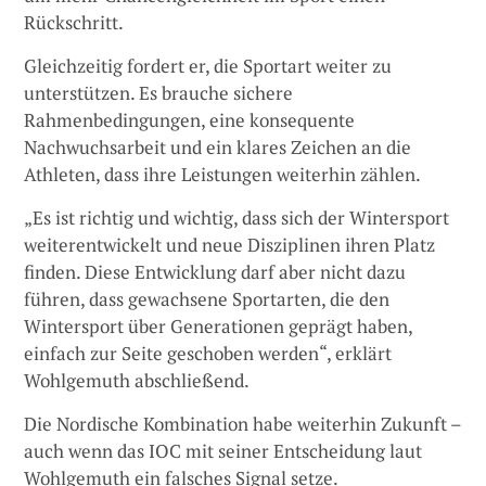
Rückschritt.
Gleichzeitig fordert er, die Sportart weiter zu
unterstützen. Es brauche sichere
Rahmenbedingungen, eine konsequente
Nachwuchsarbeit und ein klares Zeichen an die
Athleten, dass ihre Leistungen weiterhin zählen.
„Es ist richtig und wichtig, dass sich der Wintersport
weiterentwickelt und neue Disziplinen ihren Platz
finden. Diese Entwicklung darf aber nicht dazu
führen, dass gewachsene Sportarten, die den
Wintersport über Generationen geprägt haben,
einfach zur Seite geschoben werden“, erklärt
Wohlgemuth abschließend.
Die Nordische Kombination habe weiterhin Zukunft –
auch wenn das IOC mit seiner Entscheidung laut
Wohlgemuth ein falsches Signal setze.