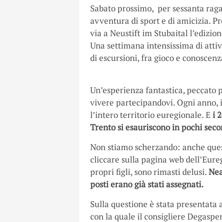
Sabato prossimo, per sessanta ragaz
avventura di sport e di amicizia. Pr
via a Neustift im Stubaital l’edizio
Una settimana intensissima di attiv
di escursioni, fra gioco e conoscenz
Un’esperienza fantastica, peccato 
vivere partecipandovi. Ogni anno, i
l’intero territorio euregionale. E
i 
Trento si esauriscono in pochi seco
Non stiamo scherzando: anche quest’
cliccare sulla pagina web dell’Eure
propri figli, sono rimasti delusi.
Nea
posti erano già stati assegnati.
Sulla questione è stata presentata
con la quale il consigliere Degasper