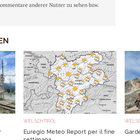
Kommentare anderer Nutzer zu sehen bzw.
EN
WELSCHTIROL
WELSC
r
Euregio Meteo Report per il fine
Garde
settimana