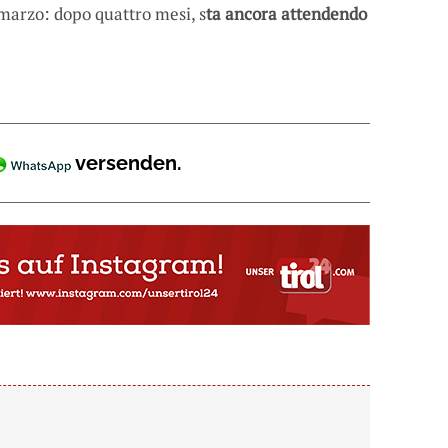
1 marzo: dopo quattro mesi, s
ta ancora attendendo
versenden.