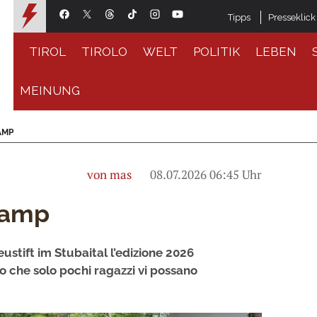
Tipps
Presseklick
TIROL
TIROLO
WELT
POLITIK
LEBEN
MEINUNG
AMP
von mas
08.07.2026 06:45 Uhr
Camp
eustift im Stubaital l’edizione 2026
 che solo pochi ragazzi vi possano