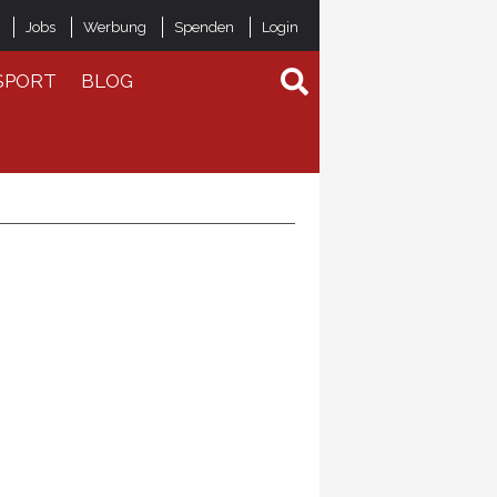
Jobs
Werbung
Spenden
Login
SPORT
BLOG