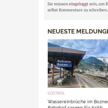
Sie müssen
eingeloggt
sein, um 
selbst Kommentare zu schreiben.
NEUESTE MELDUNG
SÜDTIROL
Wassereinbrüche im Bozne
Bahnhof sorgen für Kritik