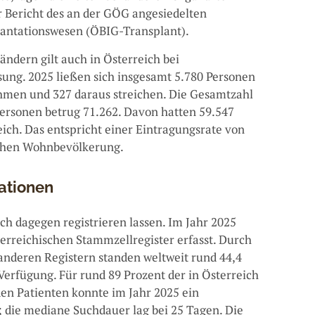
er Bericht des an der GÖG angesiedelten
lantationswesen (ÖBIG-Transplant).
ndern gilt auch in Österreich bei
ung. 2025 ließen sich insgesamt 5.780 Personen
hmen und 327 daraus streichen. Die Gesamtzahl
ersonen betrug 71.262. Davon hatten 59.547
ich. Das entspricht einer Eintragungsrate von
schen Wohnbevölkerung.
ationen
h dagegen registrieren lassen. Im Jahr 2025
erreichischen Stammzellregister erfasst. Durch
anderen Registern standen weltweit rund 44,4
Verfügung. Für rund 89 Prozent der in Österreich
en Patienten konnte im Jahr 2025 ein
; die mediane Suchdauer lag bei 25 Tagen. Die