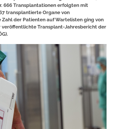
r. 666 Transplantationen erfolgten mit
67 transplantierte Organe von
ahl der Patienten auf Wartelisten ging von
r veröffentlichte Transplant-Jahresbericht der
ÖG).