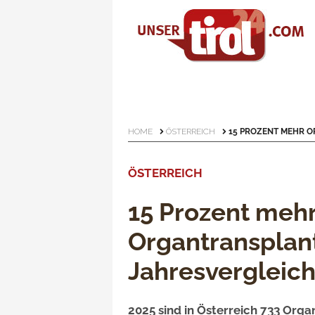
HOME
ÖSTERREICH
15 PROZENT MEHR O
ÖSTERREICH
15 Prozent meh
Organtransplan
Jahresvergleic
2025 sind in Österreich 733 Org