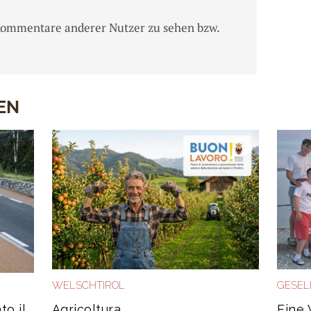
Kommentare anderer Nutzer zu sehen bzw.
EN
WELSCHTIROL
GESEL
to il
Agricoltura
Eine