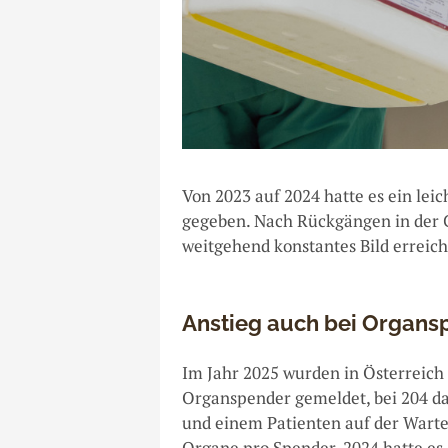
Von 2023 auf 2024 hatte es ein lei
gegeben. Nach Rückgängen in der 
weitgehend konstantes Bild erreic
Anstieg auch bei Organ
Im Jahr 2025 wurden in Österreich 
Organspender gemeldet, bei 204 
und einem Patienten auf der Wartel
Organe pro Spender. 2024 hatte es