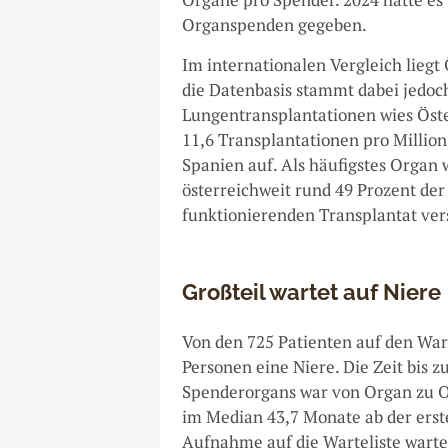
Organspenden gegeben.
Im internationalen Vergleich lieg
die Datenbasis stammt dabei jedoc
Lungentransplantationen wies Öster
11,6 Transplantationen pro Millio
Spanien auf. Als häufigstes Organ 
österreichweit rund 49 Prozent de
funktionierenden Transplantat vers
Großteil wartet auf Niere
Von den 725 Patienten auf den War
Personen eine Niere. Die Zeit bis z
Spenderorgans war von Organ zu O
im Median 43,7 Monate ab der erst
Aufnahme auf die Warteliste warte