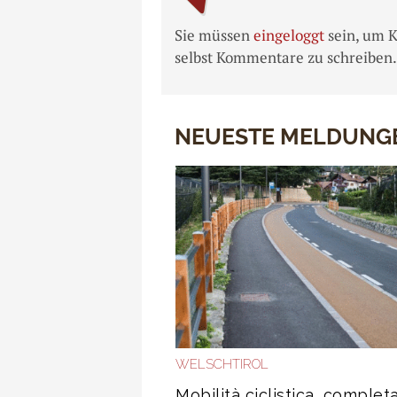
Sie müssen
eingeloggt
sein, um 
selbst Kommentare zu schreiben.
NEUESTE MELDUNG
WELSCHTIROL
Mobilità ciclistica, completa