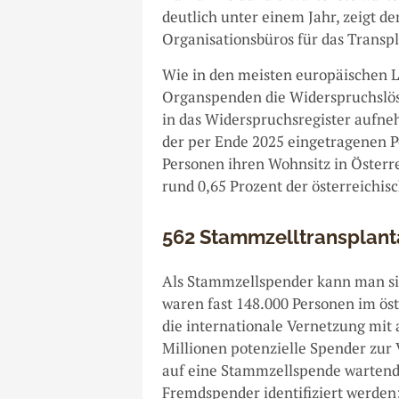
deutlich unter einem Jahr, zeigt d
Organisationsbüros für das Transp
Wie in den meisten europäischen Lä
Organspenden die Widerspruchslös
in das Widerspruchsregister aufne
der per Ende 2025 eingetragenen P
Personen ihren Wohnsitz in Österre
rund 0,65 Prozent der österreichi
562 Stammzelltransplant
Als Stammzellspender kann man sic
waren fast 148.000 Personen im öst
die internationale Vernetzung mit 
Millionen potenzielle Spender zur 
auf eine Stammzellspende wartend
Fremdspender identifiziert werden