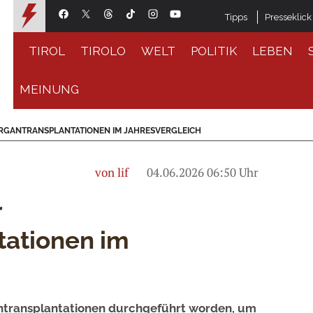
Tipps
Presseklick
TIROL
TIROLO
WELT
POLITIK
LEBEN
MEINUNG
RGANTRANSPLANTATIONEN IM JAHRESVERGLEICH
von lif
04.06.2026 06:50 Uhr
r
tationen im
h
antransplantationen durchgeführt worden, um