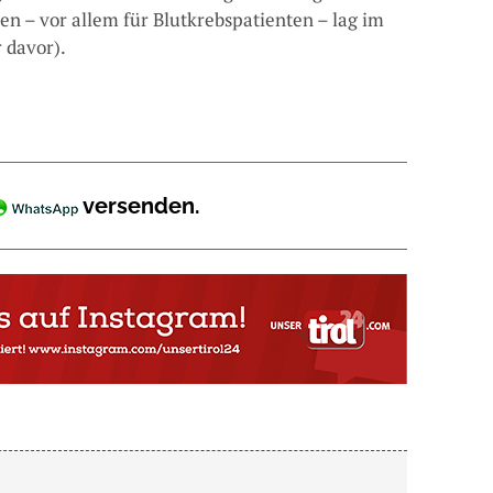
n – vor allem für Blutkrebspatienten – lag im
 davor).
versenden.