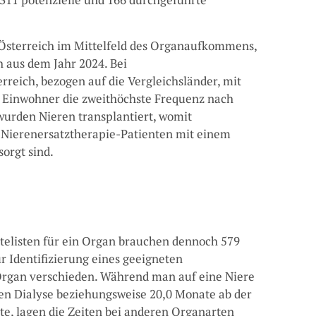
t Österreich im Mittelfeld des Organaufkommens,
h aus dem Jahr 2024. Bei
reich, bezogen auf die Vergleichsländer, mit
n Einwohner die zweithöchste Frequenz nach
wurden Nieren transplantiert, womit
r Nierenersatztherapie-Patienten mit einem
orgt sind.
telisten für ein Organ brauchen dennoch 579
ur Identifizierung eines geeigneten
rgan verschieden. Während man auf eine Niere
en Dialyse beziehungsweise 20,0 Monate ab der
te, lagen die Zeiten bei anderen Organarten