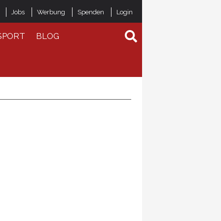
Jobs
Werbung
Spenden
Login
SPORT
BLOG