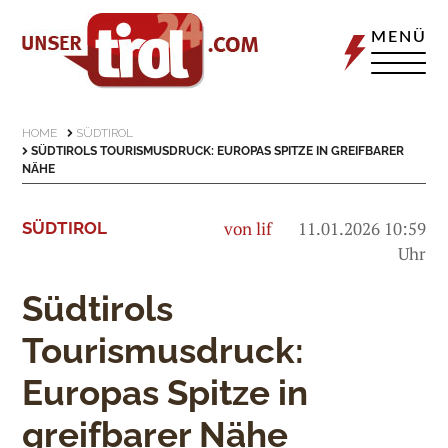
MENÜ
HOME
SÜDTIROL
SÜDTIROLS TOURISMUSDRUCK: EUROPAS SPITZE IN GREIFBARER
NÄHE
von lif
11.01.2026 10:59
SÜDTIROL
Uhr
Südtirols
Tourismusdruck:
Europas Spitze in
greifbarer Nähe