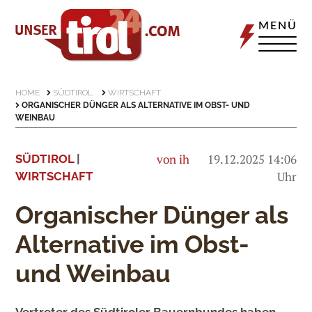
MENÜ
HOME
SÜDTIROL
WIRTSCHAFT
ORGANISCHER DÜNGER ALS ALTERNATIVE IM OBST- UND
WEINBAU
von ih
19.12.2025 14:06
SÜDTIROL
|
Uhr
WIRTSCHAFT
Organischer Dünger als
Alternative im Obst-
und Weinbau