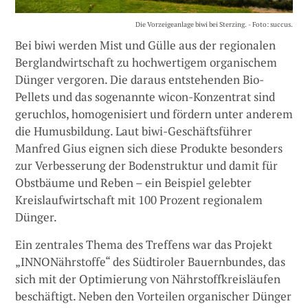
Die Vorzeigeanlage biwi bei Sterzing. - Foto: succus.
Bei biwi werden Mist und Gülle aus der regionalen
Berglandwirtschaft zu hochwertigem organischem
Dünger vergoren. Die daraus entstehenden Bio-
Pellets und das sogenannte wicon-Konzentrat sind
geruchlos, homogenisiert und fördern unter anderem
die Humusbildung. Laut biwi-Geschäftsführer
Manfred Gius eignen sich diese Produkte besonders
zur Verbesserung der Bodenstruktur und damit für
Obstbäume und Reben – ein Beispiel gelebter
Kreislaufwirtschaft mit 100 Prozent regionalem
Dünger.
Ein zentrales Thema des Treffens war das Projekt
„INNONährstoffe“ des Südtiroler Bauernbundes, das
sich mit der Optimierung von Nährstoffkreisläufen
beschäftigt. Neben den Vorteilen organischer Dünger