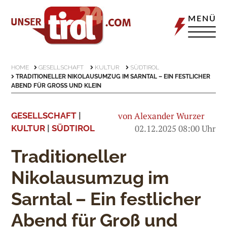
MENÜ
HOME
GESELLSCHAFT
KULTUR
SÜDTIROL
TRADITIONELLER NIKOLAUSUMZUG IM SARNTAL – EIN FESTLICHER
ABEND FÜR GROSS UND KLEIN
von Alexander Wurzer
GESELLSCHAFT
|
02.12.2025 08:00 Uhr
KULTUR
|
SÜDTIROL
Traditioneller
Nikolausumzug im
Sarntal – Ein festlicher
Abend für Groß und