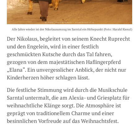
Alle Jahre wieder ist der Nikolausumzug im Sarntal ein Höhepunkt (Foto: Harald Kienzl)
Der Nikolaus, begleitet von seinem Knecht Ruprecht
und den Engelein, wird in einer festlich
geschmückten Kutsche durch das Tal fahren,
gezogen von dem majestätischen Haflingerpferd
„Elana“. Ein unvergesslicher Anblick, der nicht nur
Kinderherzen höher schlagen lässt.
Die festliche Stimmung wird durch die Musikschule
Sarntal untermalt, die am Alexia- und Griesplatz für
weihnachtliche Klänge sorgt. Die Atmosphäre ist
geprägt von traditionellem Charme und einer
besinnlichen Vorfreude auf das Weihnachtsfest.