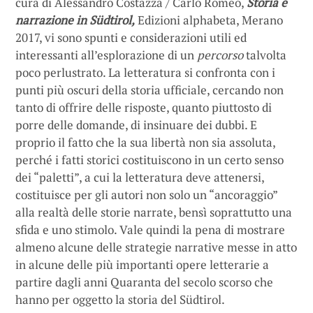
cura di Alessandro Costazza / Carlo Romeo,
Storia e
narrazione in Südtirol,
Edizioni alphabeta, Merano
2017, vi sono spunti e considerazioni utili ed
interessanti all’esplorazione di un
percorso
talvolta
poco perlustrato. La letteratura si confronta con i
punti più oscuri della storia ufficiale, cercando non
tanto di offrire delle risposte, quanto piuttosto di
porre delle domande, di insinuare dei dubbi. E
proprio il fatto che la sua libertà non sia assoluta,
perché i fatti storici costituiscono in un certo senso
dei “paletti”, a cui la letteratura deve attenersi,
costituisce per gli autori non solo un “ancoraggio”
alla realtà delle storie narrate, bensì soprattutto una
sfida e uno stimolo. Vale quindi la pena di mostrare
almeno alcune delle strategie narrative messe in atto
in alcune delle più importanti opere letterarie a
partire dagli anni Quaranta del secolo scorso che
hanno per oggetto la storia del Südtirol.