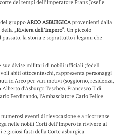
 corte dei tempi dell’Imperatore Franz Josef e
i del gruppo
ARCO ASBURGICA
provenienti dalla
o della
„Riviera dell’Impero“.
Un piccolo
passato, la storia e soprattutto i legami che
 divise militari di nobili ufficiali (fedeli
evoli abiti ottocenteschi, rappresenta personaggi
uti in Arco per vari motivi (soggiorno, residenza,
ca Alberto d’Asburgo Teschen, Francesco II di
Carlo Ferdinando, l’Ambasciatore Carlo Felice
 numerosi eventi di rievocazione e a ricorrenze
oga nelle nobili Corti dell’Impero fa rivivere al
i e gioiosi fasti della Corte asburgica