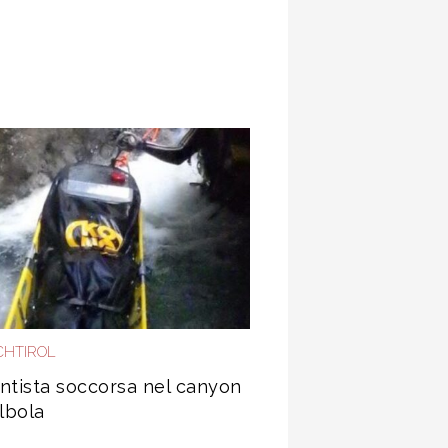
HTIROL
ntista soccorsa nel canyon
Albola