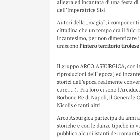
allegra ed incantata di una festa di
dell’Imperatrice Sisi
Autori della „magia“, i component
cittadina che un tempo era il fulcr
incantesimo, per non dimenticare il 
uniscono
l’intero territorio tirolese
Il gruppo ARCO ASBURGICA, con le sue
riproduzioni dell‘ epoca) ed incant
storici dell’epoca realmente conven
cure…. ). Fra loro ci sono l’Arcidu
Borbone Re di Napoli, il Generale 
Nicolis e tanti altri
Arco Asburgica partecipa da anni a
storiche e con le danze tipiche in v
pubblico alcuni istanti dei romantic