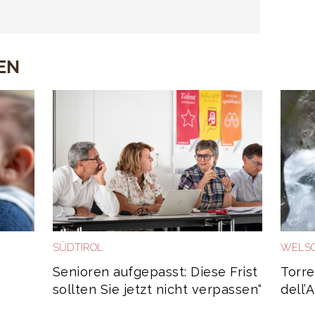
EN
SÜDTIROL
WELSC
Senioren aufgepasst: Diese Frist
Torre
sollten Sie jetzt nicht verpassen“
dell’