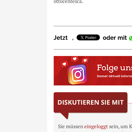
ottocentesca.
Jetzt
,
oder mit
Sie müssen
eingeloggt
sein, um 