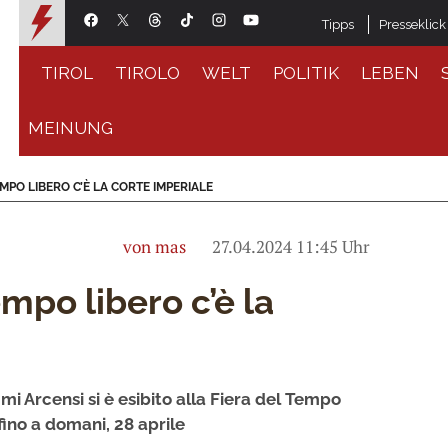
Tipps
Presseklick
TIROL
TIROLO
WELT
POLITIK
LEBEN
MEINUNG
MPO LIBERO C’È LA CORTE IMPERIALE
von mas
27.04.2024 11:45 Uhr
empo libero c’è la
mi Arcensi si è esibito alla Fiera del Tempo
ino a domani, 28 aprile