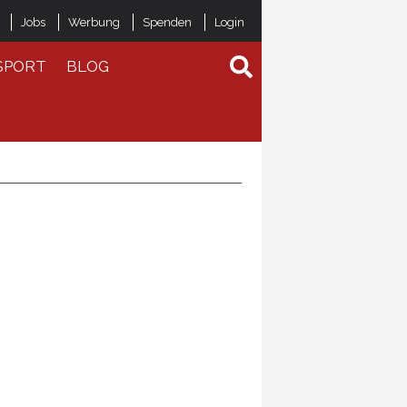
Jobs
Werbung
Spenden
Login
SPORT
BLOG