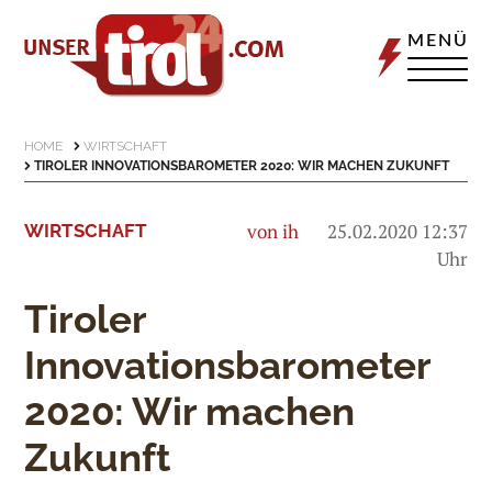
MENÜ
HOME
WIRTSCHAFT
TIROLER INNOVATIONSBAROMETER 2020: WIR MACHEN ZUKUNFT
von ih
25.02.2020 12:37
WIRTSCHAFT
Uhr
Tiroler
Innovationsbarometer
2020: Wir machen
Zukunft