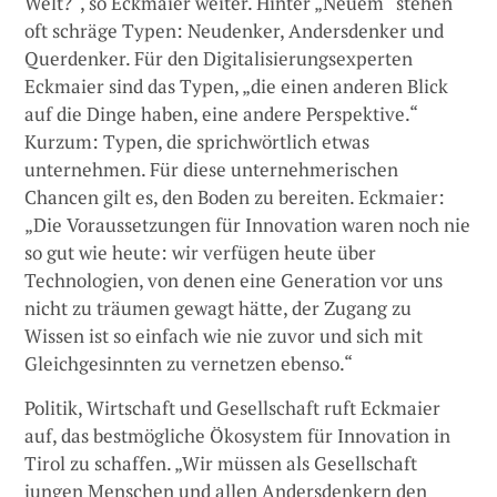
Welt?“, so Eckmaier weiter. Hinter „Neuem“ stehen
oft schräge Typen: Neudenker, Andersdenker und
Querdenker. Für den Digitalisierungsexperten
Eckmaier sind das Typen, „die einen anderen Blick
auf die Dinge haben, eine andere Perspektive.“
Kurzum: Typen, die sprichwörtlich etwas
unternehmen. Für diese unternehmerischen
Chancen gilt es, den Boden zu bereiten. Eckmaier:
„Die Voraussetzungen für Innovation waren noch nie
so gut wie heute: wir verfügen heute über
Technologien, von denen eine Generation vor uns
nicht zu träumen gewagt hätte, der Zugang zu
Wissen ist so einfach wie nie zuvor und sich mit
Gleichgesinnten zu vernetzen ebenso.“
Politik, Wirtschaft und Gesellschaft ruft Eckmaier
auf, das bestmögliche Ökosystem für Innovation in
Tirol zu schaffen. „Wir müssen als Gesellschaft
jungen Menschen und allen Andersdenkern den