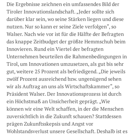
Die Ergebnisse zeichnen ein umfassendes Bild der
Tiroler Innovationslandschaft. „Jeder sollte sich
darüber klar sein, wo seine Stärken liegen und diese
nutzen. Nur so kann er seine Ziele verfolgen“, so
Walser. Nach wie vor ist für die Hälfte der Befragten
das knappe Zeitbudget der größte Hemmschuh beim
Innovieren. Rund ein Viertel der befragten
Unternehmen beurteilen die Rahmenbedingungen in
Tirol, um Innovationen umzusetzen, als gut bis sehr
gut, weitere 25 Prozent als befriedigend. „Die jeweils
zwölf Prozent ausreichend bzw. ungenügend sehen
wir als Auftrag an uns als Wirtschaftskammer“, so
Präsident Walser. Der Innovationsprozess ist durch
ein Höchstmaß an Unsicherheit geprägt. „Wie
können wir eine Welt schaffen, in der die Menschen
zuversichtlich in die Zukunft schauen? Stattdessen
prägen Zukunftsskepsis und Angst vor
Wohlstandsverlust unsere Gesellschaft. Deshalb ist es