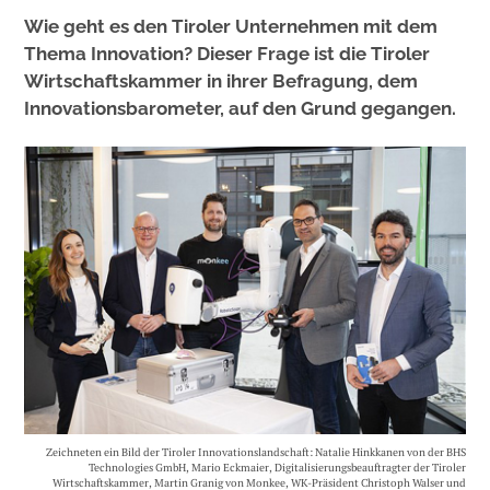
Wie geht es den Tiroler Unternehmen mit dem
Thema Innovation? Dieser Frage ist die Tiroler
Wirtschaftskammer in ihrer Befragung, dem
Innovationsbarometer, auf den Grund gegangen.
Zeichneten ein Bild der Tiroler Innovationslandschaft: Natalie Hinkkanen von der BHS
Technologies GmbH, Mario Eckmaier, Digitalisierungsbeauftragter der Tiroler
Wirtschaftskammer, Martin Granig von Monkee, WK-Präsident Christoph Walser und