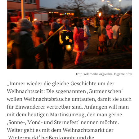
Foto: wikimedia.org/ZebraDS/gemeinfrei
„Immer wieder die gleiche Geschichte um der
Weihnachtszeit: Die sogenannten ‚Gutmenschen‘
wollen Weihnachtsbräuche umtaufen, damit sie auch
für Einwanderer vertretbar sind. Anfangen will man
mit dem heutigen Martinsumzug, den man gerne
‚Sonne-, Mond- und Sternefest‘ nennen möchte.
Weiter geht es mit dem Weihnachtsmarkt der
‚Wintermarkt‘ heißen könnte und die