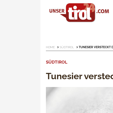
HOME
SÜDTIROL
TUNESIER VERSTECKT 
SÜDTIROL
Tunesier verst