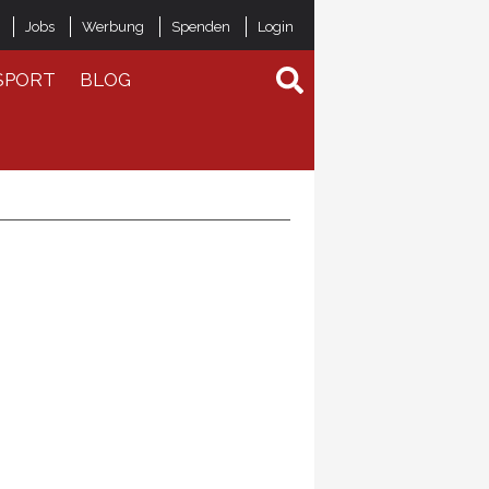
Jobs
Werbung
Spenden
Login
SPORT
BLOG