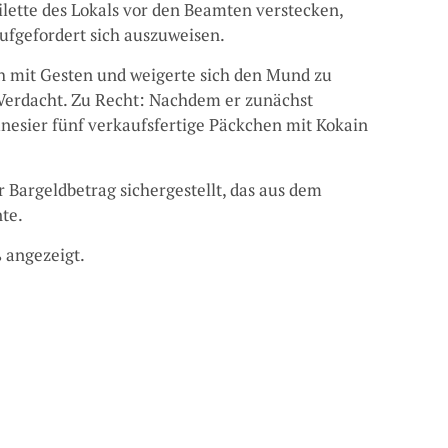
oilette des Lokals vor den Beamten verstecken,
ufgefordert sich auszuweisen.
h mit Gesten und weigerte sich den Mund zu
Verdacht. Zu Recht: Nachdem er zunächst
unesier fünf verkaufsfertige Päckchen mit Kokain
 Bargeldbetrag sichergestellt, das aus dem
te.
 angezeigt.