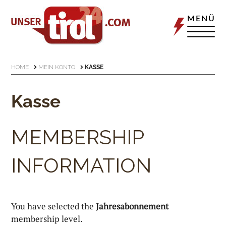
MENÜ
HOME
MEIN KONTO
KASSE
Kasse
MEMBERSHIP
INFORMATION
You have selected the
Jahresabonnement
membership level.