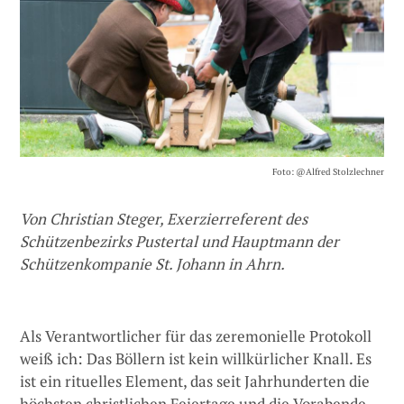
Foto: @Alfred Stolzlechner
Von Christian Steger, Exerzierreferent des
Schützenbezirks Pustertal und Hauptmann der
Schützenkompanie St. Johann in Ahrn.
Als Verantwortlicher für das zeremonielle Protokoll
weiß ich: Das Böllern ist kein willkürlicher Knall. Es
ist ein rituelles Element, das seit Jahrhunderten die
höchsten christlichen Feiertage und die Vorabende