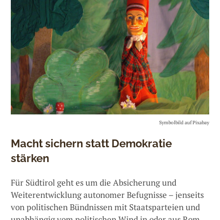
Symbolbild auf Pixabay
Macht sichern statt Demokratie
stärken
Für Südtirol geht es um die Absicherung und
Weiterentwicklung autonomer Befugnisse – jenseits
von politischen Bündnissen mit Staatsparteien und
unabhängig vom politischen Wind in oder aus Rom.