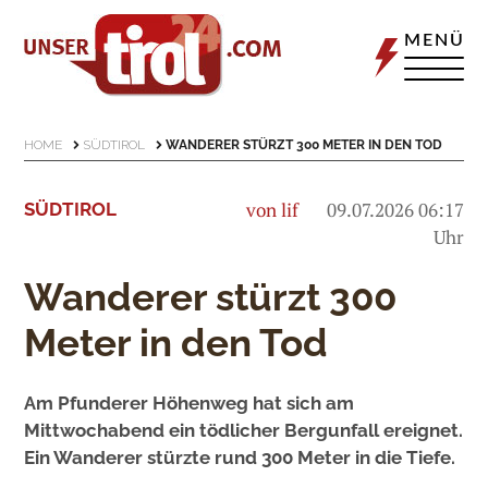
MENÜ
HOME
SÜDTIROL
WANDERER STÜRZT 300 METER IN DEN TOD
von lif
09.07.2026 06:17
SÜDTIROL
Uhr
Wanderer stürzt 300
Meter in den Tod
Am Pfunderer Höhenweg hat sich am
Mittwochabend ein tödlicher Bergunfall ereignet.
Ein Wanderer stürzte rund 300 Meter in die Tiefe.