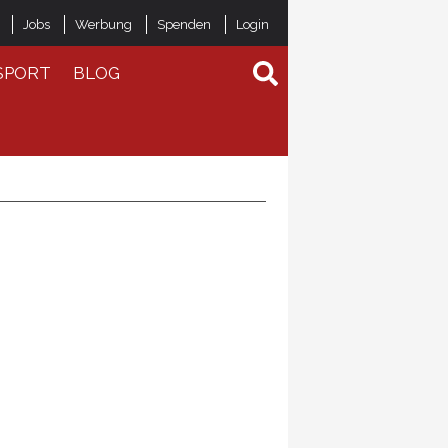
Jobs
Werbung
Spenden
Login
SPORT
BLOG