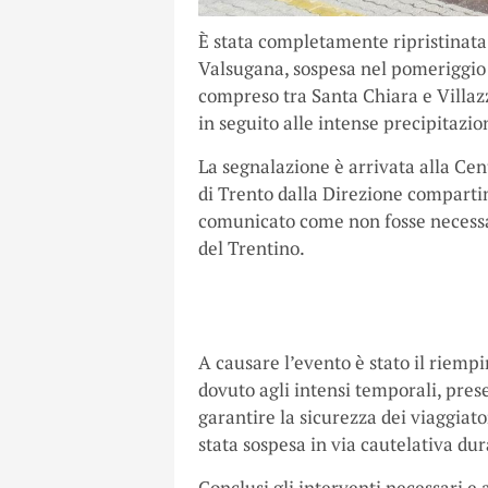
È stata completamente ripristinata l
Valsugana, sospesa nel pomeriggio di
compreso tra Santa Chiara e Villazz
in seguito alle intense precipitazio
La segnalazione è arrivata alla Cen
di Trento dalla Direzione compart
comunicato come non fosse necessar
del Trentino.
A causare l’evento è stato il riemp
dovuto agli intensi temporali, prese
garantire la sicurezza dei viaggiato
stata sospesa in via cautelativa dura
Conclusi gli interventi necessari e a