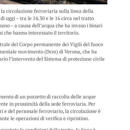
a circolazione ferroviaria sulla linea della
 oggi – tra le 14.30 e le 16 circa nel tratto
ano – a causa dell’acqua che ha invaso i binari
ni che hanno interessato il territorio.
trale del Corpo permanente dei Vigili del fuoco
imentale movimento (Dcm) di Verona, che ha
io l’intervento del Sistema di protezione civile
imento di un pozzetto di raccolta delle acque
nte in prossimità della sede ferroviaria. Per
ri e del personale ferroviario, la circolazione è
nte le operazioni di verifica e ripristino.
ccertate le condizioni della tratta, la linea è