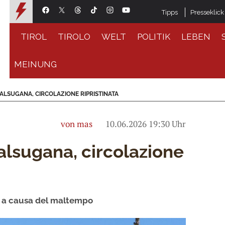
Tipps
Presseklick
TIROL
TIROLO
WELT
POLITIK
LEBEN
MEINUNG
ALSUGANA, CIRCOLAZIONE RIPRISTINATA
von mas
10.06.2026 19:30 Uhr
Valsugana, circolazione
a a causa del maltempo