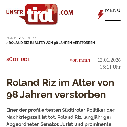
MENÜ
HOME
SÜDTIROL
ROLAND RIZ IM ALTER VON 98 JAHREN VERSTORBEN
von mmh
12.01.2026
SÜDTIROL
13:11 Uhr
Roland Riz im Alter von
98 Jahren verstorben
Einer der profiliertesten Südtiroler Politiker der
Nachkriegszeit ist tot. Roland Riz, langjähriger
Abgeordneter, Senator, Jurist und prominente