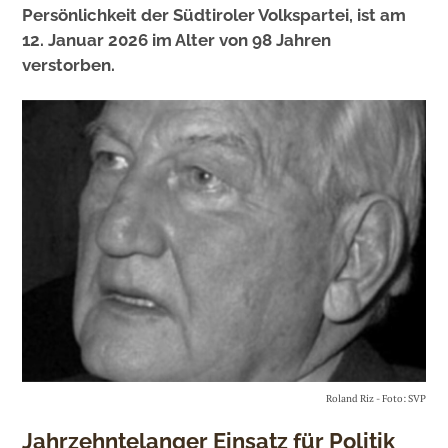
Persönlichkeit der Südtiroler Volkspartei, ist am
12. Januar 2026 im Alter von 98 Jahren
verstorben.
Roland Riz - Foto: SVP
Jahrzehntelanger Einsatz für Politik