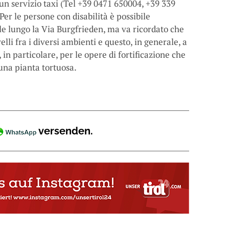
un servizio taxi (Tel +39 0471 650004, +39 339
r le persone con disabilità è possibile
le lungo la Via Burgfrieden, ma va ricordato che
elli fra i diversi ambienti e questo, in generale, a
in particolare, per le opere di fortificazione che
 una pianta tortuosa.
versenden.