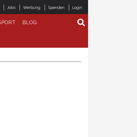
Jobs
Werbung
Spenden
Login
SPORT
BLOG