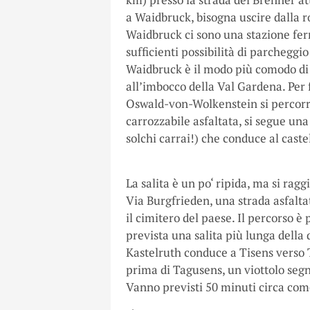
a Waidbruck, bisogna uscire dalla ro
Waidbruck ci sono una stazione fer
sufficienti possibilità di parcheggio
Waidbruck è il modo più comodo di 
all’imbocco della Val Gardena. Per f
Oswald-von-Wolkenstein si percorre
carrozzabile asfaltata, si segue una
solchi carrai!) che conduce al castel
La salita è un po‘ ripida, ma si rag
Via Burgfrieden, una strada asfalt
il cimitero del paese. Il percorso 
prevista una salita più lunga della 
Kastelruth conduce a Tisens verso 
prima di Tagusens, un viottolo segna
Vanno previsti 50 minuti circa com