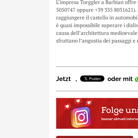
L‘impresa Torggler a Barbian offre 
5050747 oppure +39 335 8031621). Pe
raggiungere il castello in automobi
è quasi impossibile superare i disliv
causa dell’architettura medioevale, 
sfruttano l’angustia dei passaggi e
Jetzt
,
oder mit