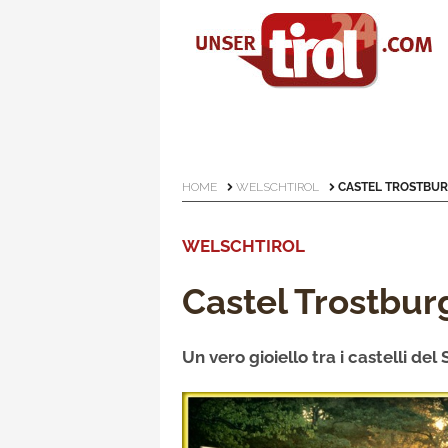
HOME
WELSCHTIROL
CASTEL TROSTBU
WELSCHTIROL
Castel Trostbur
Un vero gioiello tra i castelli del 