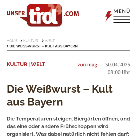
MENÜ
HOME
KULTUR
WELT
DIE WEISSWURST – KULT AUS BAYERN
von mag
30.04.2025
KULTUR
|
WELT
08:00 Uhr
Die Weißwurst – Kult
aus Bayern
Die Temperaturen steigen, Biergärten öffnen, und
das eine oder andere Frühschoppen wird
organisiert. Was dabei natürlich nicht fehlen darf: