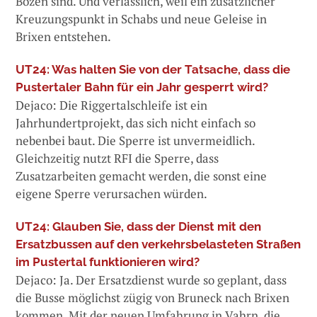
Bozen sind. Und verlässlich, weil ein zusätzlicher
Kreuzungspunkt in Schabs und neue Geleise in
Brixen entstehen.
UT24: Was halten Sie von der Tatsache, dass die
Pustertaler Bahn für ein Jahr gesperrt wird?
Dejaco: Die Riggertalschleife ist ein
Jahrhundertprojekt, das sich nicht einfach so
nebenbei baut. Die Sperre ist unvermeidlich.
Gleichzeitig nutzt RFI die Sperre, dass
Zusatzarbeiten gemacht werden, die sonst eine
eigene Sperre verursachen würden.
UT24: Glauben Sie, dass der Dienst mit den
Ersatzbussen auf den verkehrsbelasteten Straßen
im Pustertal funktionieren wird?
Dejaco: Ja. Der Ersatzdienst wurde so geplant, dass
die Busse möglichst zügig von Bruneck nach Brixen
kommen. Mit der neuen Umfahrung in Vahrn, die