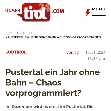
MENÜ
HOME
SÜDTIROL
PUSTERTAL EIN JAHR OHNE BAHN – CHAOS VORPROGRAMMIERT?
von ag
18.11.2024
SÜDTIROL
16:46 Uhr
Pustertal ein Jahr ohne
Bahn – Chaos
vorprogrammiert?
Im Dezember wird es ernst im Pustertal. Die