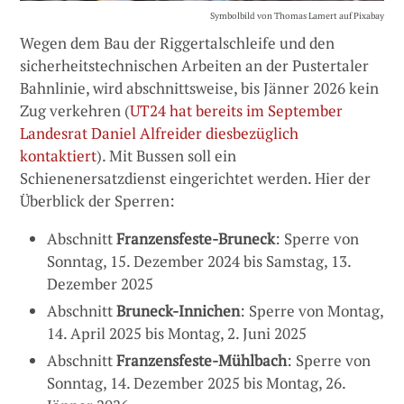
Symbolbild von Thomas Lamert auf Pixabay
Wegen dem Bau der Riggertalschleife und den
sicherheitstechnischen Arbeiten an der Pustertaler
Bahnlinie, wird abschnittsweise, bis Jänner 2026 kein
Zug verkehren (
UT24 hat bereits im September
Landesrat Daniel Alfreider diesbezüglich
kontaktiert
). Mit Bussen soll ein
Schienenersatzdienst eingerichtet werden. Hier der
Überblick der Sperren:
Abschnitt
Franzensfeste-Bruneck
: Sperre von
Sonntag, 15. Dezember 2024 bis Samstag, 13.
Dezember 2025
Abschnitt
Bruneck-Innichen
: Sperre von Montag,
14. April 2025 bis Montag, 2. Juni 2025
Abschnitt
Franzensfeste-Mühlbach
: Sperre von
Sonntag, 14. Dezember 2025 bis Montag, 26.