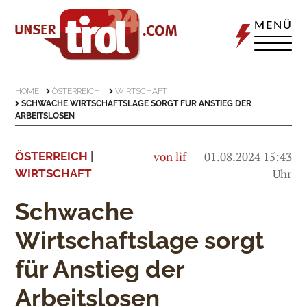
MENÜ
HOME
ÖSTERREICH
WIRTSCHAFT
SCHWACHE WIRTSCHAFTSLAGE SORGT FÜR ANSTIEG DER
ARBEITSLOSEN
von lif
01.08.2024 15:43
ÖSTERREICH
|
Uhr
WIRTSCHAFT
Schwache
Wirtschaftslage sorgt
für Anstieg der
Arbeitslosen