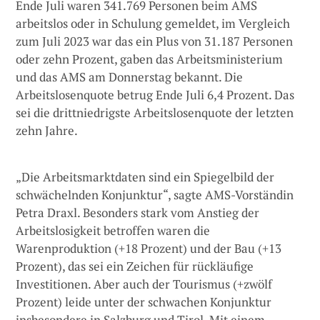
Ende Juli waren 341.769 Personen beim AMS
arbeitslos oder in Schulung gemeldet, im Vergleich
zum Juli 2023 war das ein Plus von 31.187 Personen
oder zehn Prozent, gaben das Arbeitsministerium
und das AMS am Donnerstag bekannt. Die
Arbeitslosenquote betrug Ende Juli 6,4 Prozent. Das
sei die drittniedrigste Arbeitslosenquote der letzten
zehn Jahre.
„Die Arbeitsmarktdaten sind ein Spiegelbild der
schwächelnden Konjunktur“, sagte AMS-Vorständin
Petra Draxl. Besonders stark vom Anstieg der
Arbeitslosigkeit betroffen waren die
Warenproduktion (+18 Prozent) und der Bau (+13
Prozent), das sei ein Zeichen für rückläufige
Investitionen. Aber auch der Tourismus (+zwölf
Prozent) leide unter der schwachen Konjunktur
insbesondere in Salzburg und Tirol. Mit einem