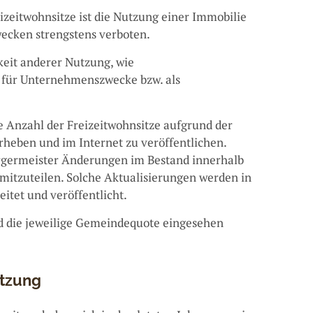
zeitwohnsitze ist die Nutzung einer Immobilie
wecken strengstens verboten.
hkeit anderer Nutzung, wie
 für Unternehmenszwecke bzw. als
e Anzahl der Freizeitwohnsitze aufgrund der
heben und im Internet zu veröffentlichen.
germeister Änderungen im Bestand innerhalb
mitzuteilen. Solche Aktualisierungen werden in
tet und veröffentlicht.
d die jeweilige Gemeindequote eingesehen
utzung