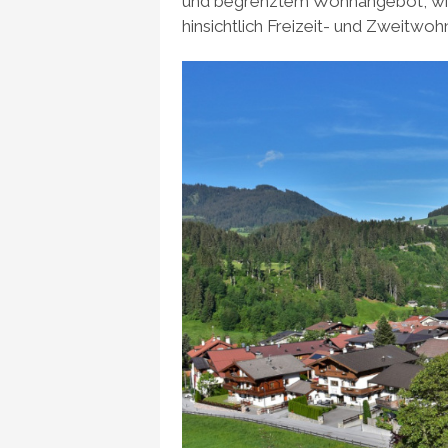
und begrenztem Wohnangebot, wir
hinsichtlich Freizeit- und Zweitwoh