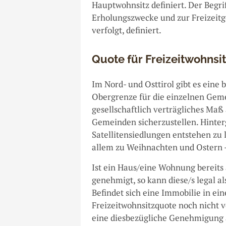
Hauptwohnsitz definiert. Der Begri
Erholungszwecke und zur Freizeitge
verfolgt, definiert.
Quote für Freizeitwohnsi
Im Nord- und Osttirol gibt es eine 
Obergrenze für die einzelnen Gemei
gesellschaftlich verträgliches Maß
Gemeinden sicherzustellen. Hinterg
Satellitensiedlungen entstehen zu l
allem zu Weihnachten und Ostern – 
Ist ein Haus/eine Wohnung bereits 
genehmigt, so kann diese/s legal a
Befindet sich eine Immobilie in ei
Freizeitwohnsitzquote noch nicht vo
eine diesbezügliche Genehmigung