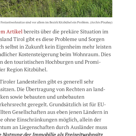
e Freizeitwohnsitze sind vor allem im Bezirk Kitzbühel ein Problem. (Archiv/Pixabay)
em Artikel
bereits über die prekäre Situation im
sland Tirol gibt es diese Probleme und Sorgen
h selbst in Zukunft kein Eigenheim mehr leisten
indlicher Kostensteigerung beim Wohnraum. Dies
 in den touristischen Hochburgen und Promi-
der Region Kitzbühel.
iroler Landesteilen gibt es generell sehr
nsitzen. Die Übertragung von Rechten an land-
ücken sowie bebauten und unbebauten
ehrsrecht geregelt. Grundsätzlich ist für EU-
llten Gesellschaften aus eben jenen Ländern in
ie ohne Einschränkungen möglich, allein der
ntum an Liegenschaften durch Ausländer muss
e Nutzung der Immobilie als Freizeitwohnsitz