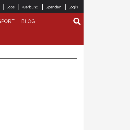
Jobs
Werbung
Spenden
Login
SPORT
BLOG