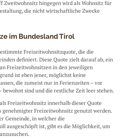
ff Zweitwohnsitz hingegen wird als Wohnsitz für
staltung, die nicht wirtschaftliche Zwecke
tze im Bundesland Tirol
bestimmte Freizeitwohnsitzquote, die die
nden definiert. Diese Quote zielt darauf ab, ein
 an Freizeitwohnsitzen in den jeweiligen
rund ist eben jener, möglichst keine
assen, die zumeist nur in Ferienzeiten – vor
bewohnt sind und die restliche Zeit leer stehen.
als Freizeitwohnsitz innerhalb dieser Quote
ls genehmigter Freizeitwohnsitz genutzt werden.
ner Gemeinde, in welcher die
ll ausgeschöpft ist, gibt es die Möglichkeit, um
 anzusuchen.