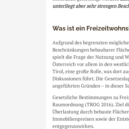
unterliegt aber sehr strengen Bes
Was ist ein Freizeitwohns
Aufgrund des begrenzten möglich
Beschränkungen bebaubarer Flächen
spielt die Frage der Nutzung und 
Österreich vor allem in den westl
Tirol, eine große Rolle, was dort 
Diskussionen führt. Die Gesetzesla
angeführten Gründen – in dieser Sa
Gesetzliche Bestimmungen zu Freize
Raumordnung (TROG 2016). Ziel dies
Überlastung durch bebaute Flächen
Immobilienpreisen sowie der Entst
entgegenzuwirken.