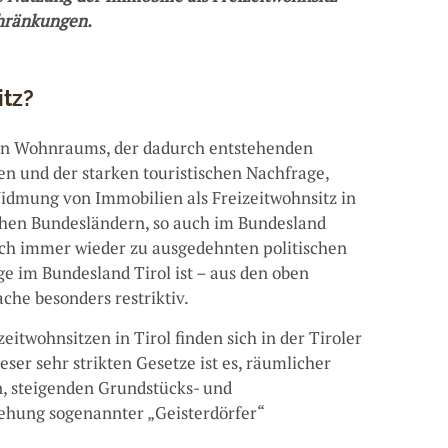
chränkungen.
itz?
en Wohnraums, der dadurch entstehenden
 und der starken touristischen Nachfrage,
Widmung von Immobilien als Freizeitwohnsitz in
ichen Bundesländern, so auch im Bundesland
auch immer wieder zu ausgedehnten politischen
ge im Bundesland Tirol ist – aus den oben
che besonders restriktiv.
itwohnsitzen in Tirol finden sich in der Tiroler
er sehr strikten Gesetze ist es, räumlicher
, steigenden Grundstücks- und
ehung sogenannter „Geisterdörfer“