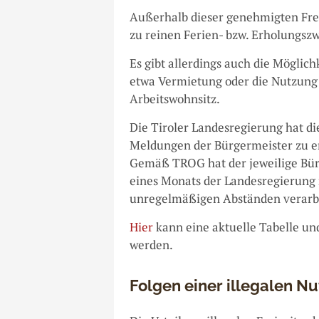
Außerhalb dieser genehmigten Frei
zu reinen Ferien- bzw. Erholungsz
Es gibt allerdings auch die Möglic
etwa Vermietung oder die Nutzung
Arbeitswohnsitz.
Die Tiroler Landesregierung hat di
Meldungen der Bürgermeister zu er
Gemäß TROG hat der jeweilige Bür
eines Monats der Landesregierung 
unregelmäßigen Abständen verarbei
Hier
kann eine aktuelle Tabelle un
werden.
Folgen einer illegalen N