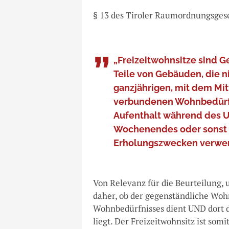
§ 13 des Tiroler Raumordnungsgeset
„Freizeitwohnsitze sind 
Teile von Gebäuden, die n
ganzjährigen, mit dem Mi
verbundenen Wohnbedürfn
Aufenthalt während des Ur
Wochenendes oder sonst n
Erholungszwecken verwe
Von Relevanz für die Beurteilung, 
daher, ob der gegenständliche Woh
Wohnbedürfnisses dient UND dort 
liegt. Der Freizeitwohnsitz ist so