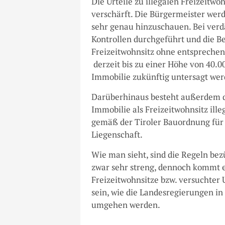
Die Urteile zu illegalen Freizeitwo
verschärft. Die Bürgermeister wer
sehr genau hinzuschauen. Bei ver
Kontrollen durchgeführt und die B
Freizeitwohnsitz ohne entspreche
derzeit bis zu einer Höhe von 40.0
Immobilie zukünftig untersagt wer
Darüberhinaus besteht außerdem da
Immobilie als Freizeitwohnsitz ill
gemäß der Tiroler Bauordnung für
Liegenschaft.
Wie man sieht, sind die Regeln bez
zwar sehr streng, dennoch kommt e
Freizeitwohnsitze bzw. versuchter
sein, wie die Landesregierungen in
umgehen werden.