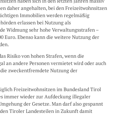
hnsitzen haben sich in den letzten Jahren massiv
den daher angehalten, bei den Freizeitwohnsitzen
dächtigen Immobilien werden regelmäßig
ehörden erlassen bei Nutzung als
nde Widmung sehr hohe Verwaltungsstrafen –
00 Euro. Ebenso kann die weitere Nutzung der
den.
s Risiko von hohen Strafen, wenn die
egal an andere Personen vermietet wird oder auch
 die zweckentfremdete Nutzung der
üglich Freizeitwohnsitzen im Bundesland Tirol
s immer wieder zur Aufdeckung illegaler
 Umgehung der Gesetze. Man darf also gespannt
 den Tiroler Landesteilen in Zukunft damit