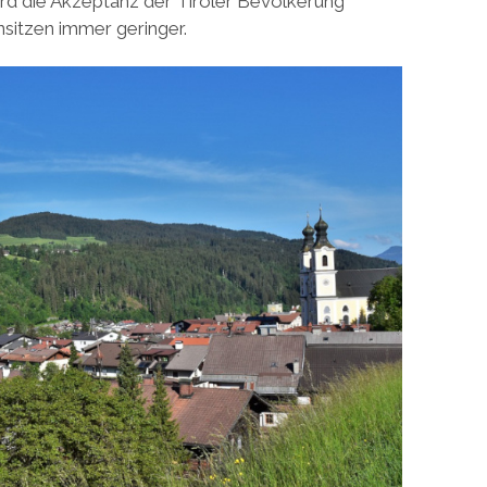
d die Akzeptanz der Tiroler Bevölkerung
nsitzen immer geringer.