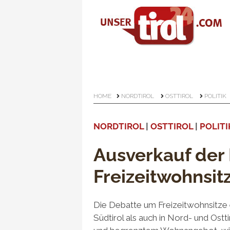
HOME
NORDTIROL
OSTTIROL
POLITIK
NORDTIROL
|
OSTTIROL
|
POLITI
Ausverkauf der
Freizeitwohnsitz
Die Debatte um Freizeitwohnsitze 
Südtirol als auch in Nord- und Ostt