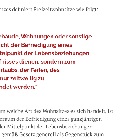
zes definiert Freizeitwohnsitze wie folgt:
Gebäude, Wohnungen oder sonstige
icht der Befriedigung eines
ttelpunkt der Lebensbeziehungen
isses dienen, sondern zum
laubs, der Ferien, des
ur zeitweilig zu
ndet werden.“
um welche Art des Wohnsitzes es sich handelt, ist
nraum der Befriedigung eines ganzjährigen
der Mittelpunkt der Lebensbeziehungen
mit gemäß Gesetz generell als Gegenstück zum