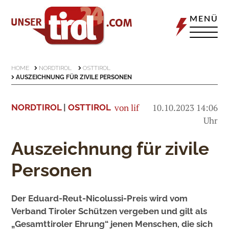
MENÜ
HOME
NORDTIROL
OSTTIROL
AUSZEICHNUNG FÜR ZIVILE PERSONEN
von lif
10.10.2023 14:06
NORDTIROL
|
OSTTIROL
Uhr
Auszeichnung für zivile
Personen
Der Eduard-Reut-Nicolussi-Preis wird vom
Verband Tiroler Schützen vergeben und gilt als
„Gesamttiroler Ehrung“ jenen Menschen, die sich