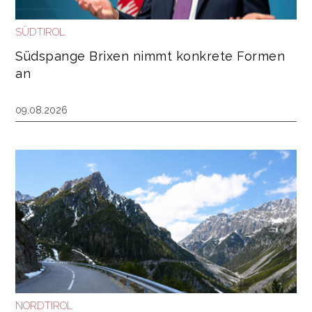
SÜDTIROL
Südspange Brixen nimmt konkrete Formen
an
09.08.2026
NORDTIROL