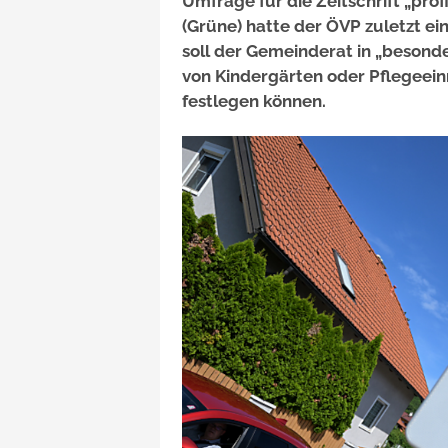
Umfrage für die Zeitschrift „prof
(Grüne) hatte der ÖVP zuletzt e
soll der Gemeinderat in „besonde
von Kindergärten oder Pflegeein
festlegen können.