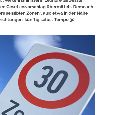
il“. Verkehrsministerin Leonore Gewessler
inen Gesetzesvorschlag übermittelt. Demnach
rs sensiblen Zonen“, also etwa in der Nähe
richtungen, künftig selbst Tempo 30