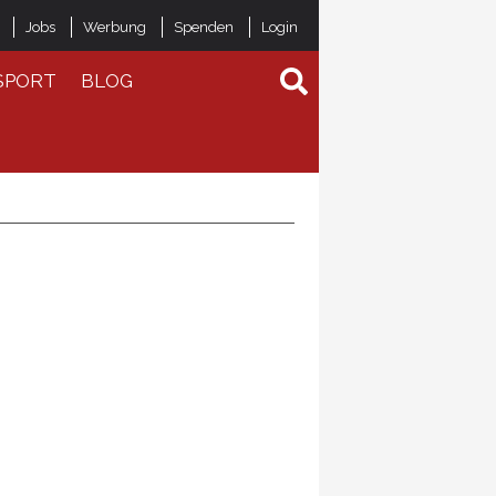
Jobs
Werbung
Spenden
Login
SPORT
BLOG