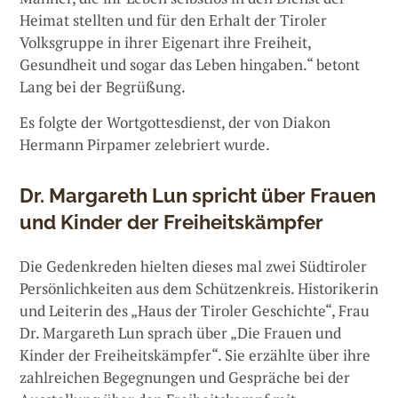
Heimat stellten und für den Erhalt der Tiroler
Volksgruppe in ihrer Eigenart ihre Freiheit,
Gesundheit und sogar das Leben hingaben.“ betont
Lang bei der Begrüßung.
Es folgte der Wortgottesdienst, der von Diakon
Hermann Pirpamer zelebriert wurde.
Dr. Margareth Lun spricht über Frauen
und Kinder der Freiheitskämpfer
Die Gedenkreden hielten dieses mal zwei Südtiroler
Persönlichkeiten aus dem Schützenkreis. Historikerin
und Leiterin des „Haus der Tiroler Geschichte“, Frau
Dr. Margareth Lun sprach über „Die Frauen und
Kinder der Freiheitskämpfer“. Sie erzählte über ihre
zahlreichen Begegnungen und Gespräche bei der