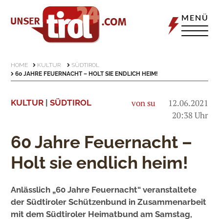
MENÜ
HOME
KULTUR
SÜDTIROL
60 JAHRE FEUERNACHT – HOLT SIE ENDLICH HEIM!
von su
12.06.2021
KULTUR
|
SÜDTIROL
20:38 Uhr
60 Jahre Feuernacht –
Holt sie endlich heim!
Anlässlich „60 Jahre Feuernacht“ veranstaltete
der Südtiroler Schützenbund in Zusammenarbeit
mit dem Südtiroler Heimatbund am Samstag,