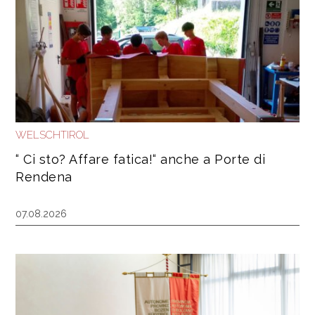
WELSCHTIROL
“ Ci sto? Affare fatica!“ anche a Porte di
Rendena
07.08.2026