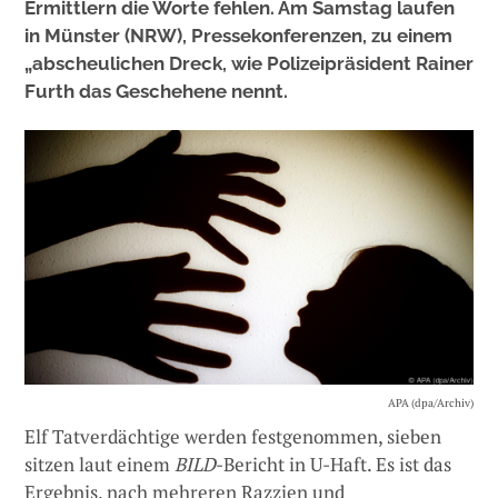
Ermittlern die Worte fehlen. Am Samstag laufen
in Münster (NRW), Pressekonferenzen, zu einem
„abscheulichen Dreck, wie Polizeipräsident Rainer
Furth das Geschehene nennt.
APA (dpa/Archiv)
Elf Tatverdächtige werden festgenommen, sieben
sitzen laut einem
BILD
-Bericht in U-Haft. Es ist das
Ergebnis, nach mehreren Razzien und