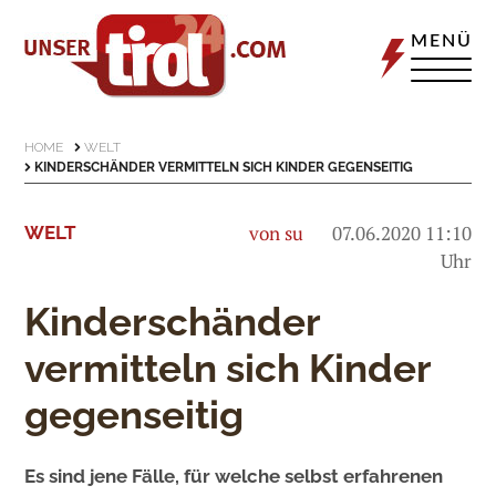
MENÜ
HOME
WELT
KINDERSCHÄNDER VERMITTELN SICH KINDER GEGENSEITIG
von su
07.06.2020 11:10
WELT
Uhr
Kinderschänder
vermitteln sich Kinder
gegenseitig
Es sind jene Fälle, für welche selbst erfahrenen