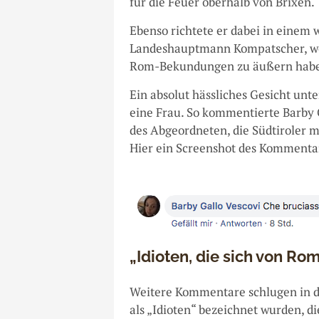
für die Feuer oberhalb von Brixen.
Ebenso richtete er dabei in einem 
Landeshauptmann Kompatscher, won
Rom-Bekundungen zu äußern hab
Ein absolut hässliches Gesicht unt
eine Frau. So kommentierte Barby 
des Abgeordneten, die Südtiroler 
Hier ein Screenshot des Kommenta
„Idioten, die sich von Ro
Weitere Kommentare schlugen in die
als „Idioten“ bezeichnet wurden, d