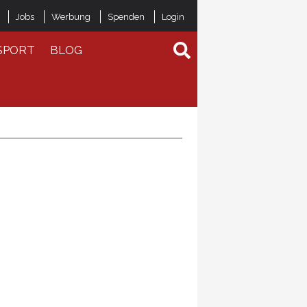
Jobs
Werbung
Spenden
Login
SPORT
BLOG