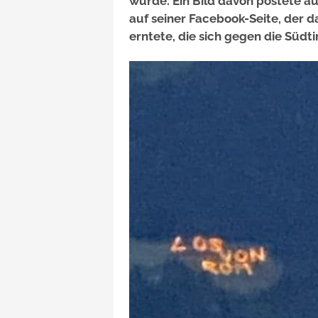
wurde. Ein Bild davon postete 
auf seiner Facebook-Seite, der 
erntete, die sich gegen die Südti