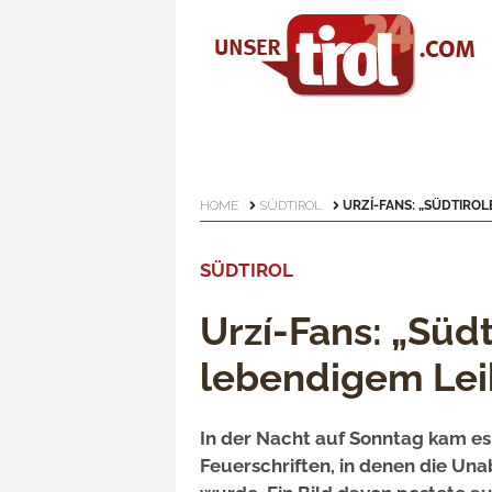
HOME
SÜDTIROL
URZÍ-FANS: „SÜDTIROL
SÜDTIROL
Urzí-Fans: „Südt
lebendigem Lei
In der Nacht auf Sonntag kam es
Feuerschriften, in denen die Una