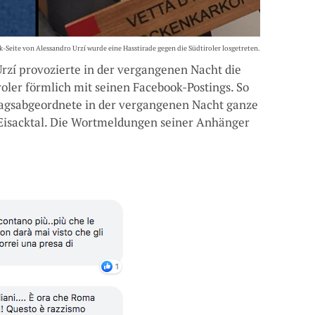
-Seite von Alessandro Urzí wurde eine Hasstirade gegen die Südtiroler losgetreten.
Urzí provozierte in der vergangenen Nacht die
ler förmlich mit seinen Facebook-Postings. So
dtagsabgeordnete in der vergangenen Nacht ganze
 Eisacktal. Die Wortmeldungen seiner Anhänger