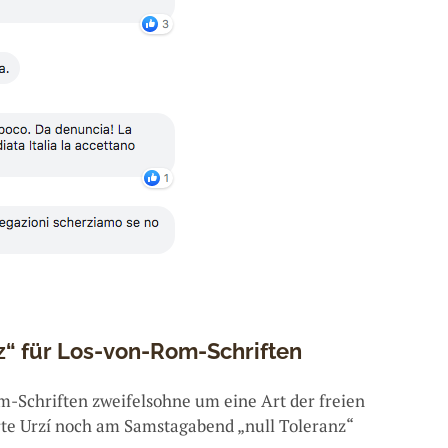
nz“ für Los-von-Rom-Schriften
m-Schriften zweifelsohne um eine Art der freien
te Urzí noch am Samstagabend „null Toleranz“