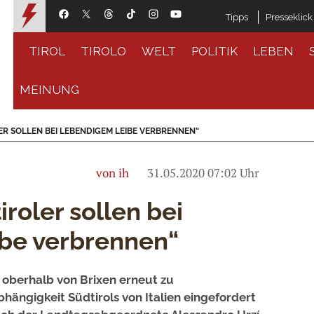
Tipps
Presseklick
TIROL
TIROLO
WELT
POLITIK
LEBEN
MEINUNG
ER SOLLEN BEI LEBENDIGEM LEIBE VERBRENNEN“
von ih
31.05.2020 07:02 Uhr
iroler sollen bei
be verbrennen“
 oberhalb von Brixen erneut zu
bhängigkeit Südtirols von Italien eingefordert