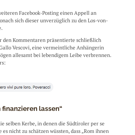
weiteren Facebook-Posting einen Appell an
ach sich dieser unverzüglich zu den Los-von-
e.
er den Kommentaren präsentierte schließlich
Gallo Vescovi, eine vermeintliche Anhängerin
mögen allesamt bei lebendigem Leibe verbrennen.
rs:
m finanzieren lassen“
 selben Kerbe, in denen die Südtiroler per se
ie es nicht zu schätzen wüssten, dass „Rom ihnen