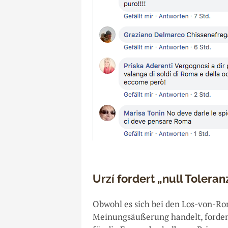
Urzí fordert „null Tolera
Obwohl es sich bei den Los-von-Ro
Meinungsäußerung handelt, forder