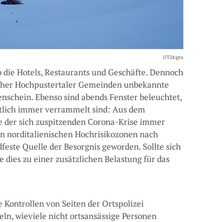
UT24/gru
o die Hotels, Restaurants und Geschäfte. Dennoch
icher Hochpustertaler Gemeinden unbekannte
nschein. Ebenso sind abends Fenster beleuchtet,
entlich immer verrammelt sind: Aus dem
fe der sich zuspitzenden Corona-Krise immer
n norditalienischen Hochrisikozonen nach
ndfeste Quelle der Besorgnis geworden. Sollte sich
e dies zu einer zusätzlichen Belastung für das
te Kontrollen von Seiten der Ortspolizei
ln, wieviele nicht ortsansässige Personen