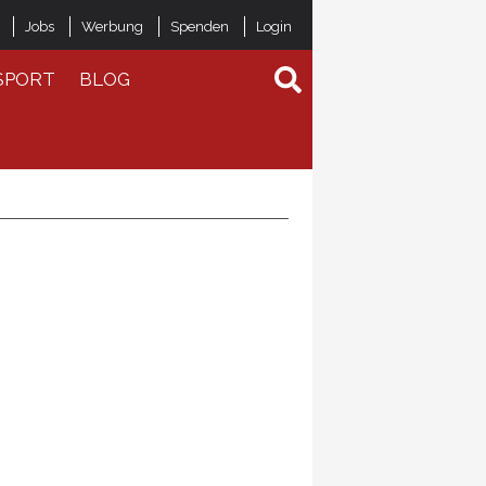
Jobs
Werbung
Spenden
Login
SPORT
BLOG