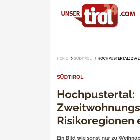
HOME
SÜDTIROL
HOCHPUSTERTAL: ZWE
SÜDTIROL
Hochpustertal:
Zweitwohnungsb
Risikoregionen 
Ein Bild wie sonst nur zu Weihnac