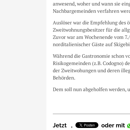
anwesend, woher und wann sie einge
Nachbargemeinden verfahren wer
Auslöser war die Empfehlung des ö
Zweitwohnungsbesitzer für die all
Zuvor war am Wochenende vom 7./
norditalienischer Gäste auf Skige
Während die Gastronomie schon vor
Risikogemeinden (z.B. Codogno) de
der Zweitwohungen und deren illeg
Behörden.
Dem soll nun abgeholfen werden, um
Jetzt
,
oder mit