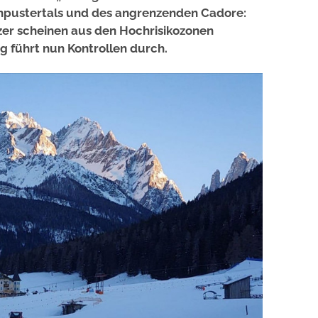
hpustertals und des angrenzenden Cadore:
er scheinen aus den Hochrisikozonen
ng führt nun Kontrollen durch.