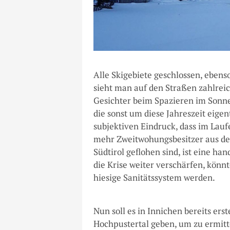
Alle Skigebiete geschlossen, ebens
sieht man auf den Straßen zahlre
Gesichter beim Spazieren im Sonne
die sonst um diese Jahreszeit eig
subjektiven Eindruck, dass im Lau
mehr Zweitwohungsbesitzer aus de
Südtirol geflohen sind, ist eine ha
die Krise weiter verschärfen, könnt
hiesige Sanitätssystem werden.
Nun soll es in Innichen bereits ers
Hochpustertal geben, um zu ermitte