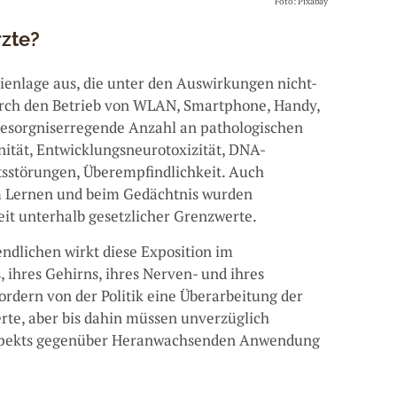
Foto: Pixabay
rzte?
ienlage aus, die unter den Auswirkungen nicht-
durch den Betrieb von WLAN, Smartphone, Handy,
besorgniserregende Anzahl an pathologischen
enität, Entwicklungsneurotoxizität, DNA-
sstörungen, Überempfindlichkeit. Auch
m Lernen und beim Gedächtnis wurden
weit unterhalb gesetzlicher Grenzwerte.
ndlichen wirkt diese Exposition im
 ihres Gehirns, ihres Nerven- und ihres
ordern von der Politik eine Überarbeitung der
rte, aber bis dahin müssen unverzüglich
Respekts gegenüber Heranwachsenden Anwendung