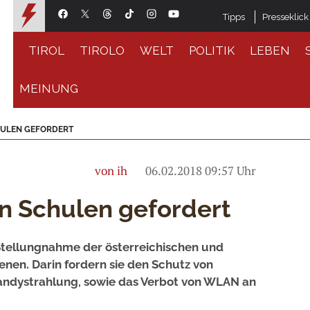
Tipps
Presseklick
TIROL
TIROLO
WELT
POLITIK
LEBEN
MEINUNG
ULEN GEFORDERT
von ih
06.02.2018 09:57 Uhr
 Schulen gefordert
Stellungnahme der österreichischen und
nen. Darin fordern sie den Schutz von
andystrahlung, sowie das Verbot von WLAN an