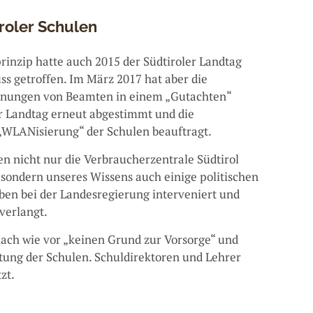
roler Schulen
inzip hatte auch 2015 der Südtiroler Landtag
s getroffen. Im März 2017 hat aber die
inungen von Beamten in einem „Gutachten“
er Landtag erneut abgestimmt und die
„WLANisierung“ der Schulen beauftragt.
en nicht nur die Verbraucherzentrale Südtirol
 sondern unseres Wissens auch einige politischen
ben bei der Landesregierung interveniert und
verlangt.
nach wie vor „keinen Grund zur Vorsorge“ und
ung der Schulen. Schuldirektoren und Lehrer
zt.