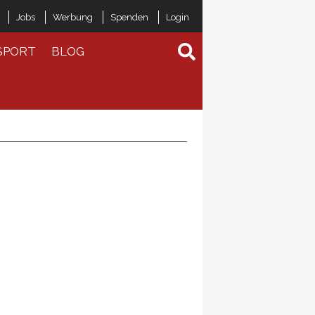
Jobs
Werbung
Spenden
Login
SPORT
BLOG