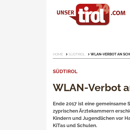
HOME
SÜDTIROL
WLAN-VERBOT AN SCH
SÜDTIROL
WLAN-Verbot an
Ende 2017 ist eine gemeinsame 
zyprischen Ärztekammern erschie
Kindern und Jugendlichen vor H
KiTas und Schulen.