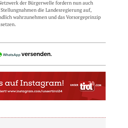
Netzwerk der Bürgerwelle fordern nun auch
n Stellungnahmen die Landesregierung auf,
endlich wahrzunehmen und das Vorsorgeprinzip
usetzen.
versenden.