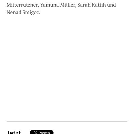
Mitterrutzner, Yamuna Müller, Sarah Kattih und
Nenad Smigoc.
Jetzt
,