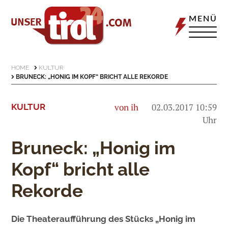
MENÜ
HOME
KULTUR
BRUNECK: „HONIG IM KOPF“ BRICHT ALLE REKORDE
von ih
02.03.2017 10:59
KULTUR
Uhr
Bruneck: „Honig im
Kopf“ bricht alle
Rekorde
Die Theateraufführung des Stücks „Honig im