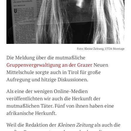
Foto: Kleine Zeitung, UT24-Montage
Die Meldung über die mutmaßliche
Gruppenvergewaltigung an der Grazer
Neuen
Mittelschule sorgte auch in Tirol für große
Aufregung und hitzige Diskussionen.
Als eine der wenigen Online-Medien
veröffentlichten wir auch die Herkunft der
mutmaßlichen Täter. Fünf von ihnen haben eine
afrikanische Herkunft.
Weil die Redaktion der
Kleinen Zeitung
als auch die