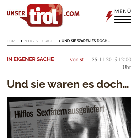
MENÜ
HOME
IN EIGENER SACHE
UND SIE WAREN ES DOCH…
von st
25.11.2015 12:00
IN EIGENER SACHE
Uhr
Und sie waren es doch…