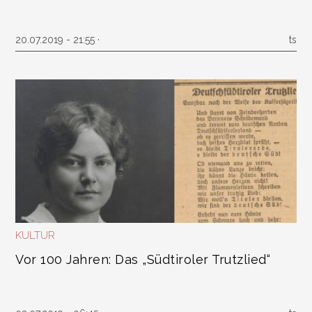
20.07.2019 - 21:55 ·
ts
KULTUR
Vor 100 Jahren: Das „Südtiroler Trutzlied“