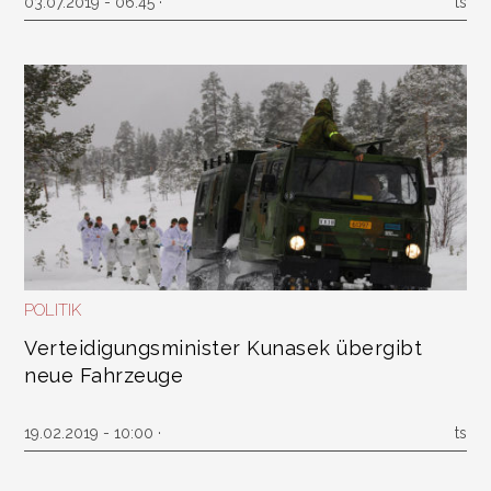
03.07.2019 - 06:45 ·
ts
POLITIK
Verteidigungsminister Kunasek übergibt
neue Fahrzeuge
19.02.2019 - 10:00 ·
ts