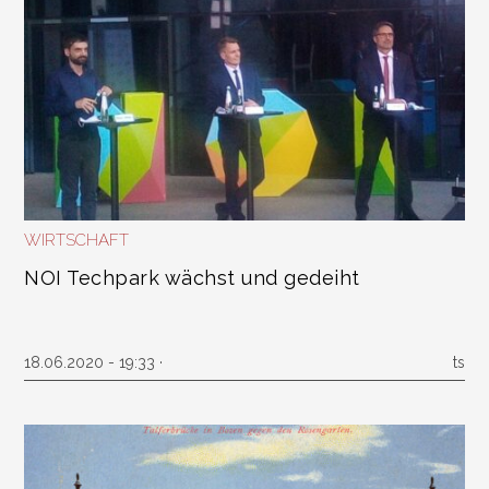
WIRTSCHAFT
NOI Techpark wächst und gedeiht
18.06.2020 - 19:33 ·
ts