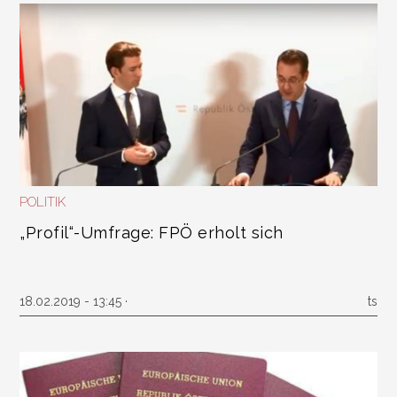
POLITIK
„Profil“-Umfrage: FPÖ erholt sich
18.02.2019 - 13:45 ·
ts