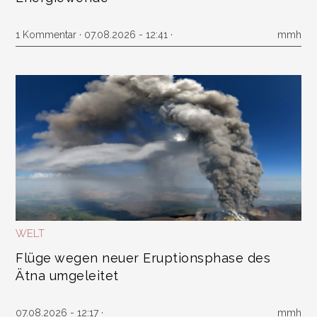
1 Kommentar
· 07.08.2026 - 12:41 ·
mmh
WELT
Flüge wegen neuer Eruptionsphase des
Ätna umgeleitet
07.08.2026 - 12:17 ·
mmh