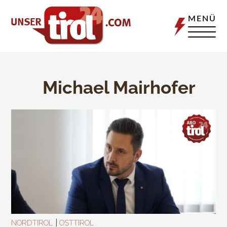
MENÜ
Michael Mairhofer
|
NORDTIROL
OSTTIROL