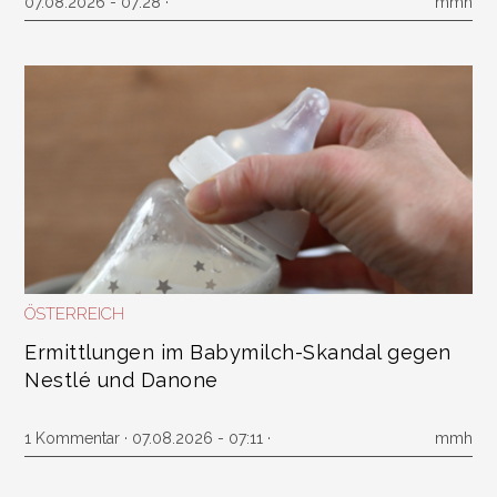
07.08.2026 - 07:28 ·
mmh
ÖSTERREICH
Ermittlungen im Babymilch-Skandal gegen
Nestlé und Danone
1 Kommentar
· 07.08.2026 - 07:11 ·
mmh