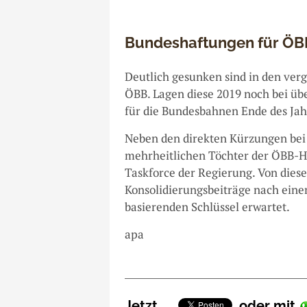
Bundeshaftungen für ÖB
Deutlich gesunken sind in den ver
ÖBB. Lagen diese 2019 noch bei übe
für die Bundesbahnen Ende des Jah
Neben den direkten Kürzungen bei d
mehrheitlichen Töchter der ÖBB-Ho
Taskforce der Regierung. Von dies
Konsolidierungsbeiträge nach ein
basierenden Schlüssel erwartet.
apa
Jetzt
,
oder mit