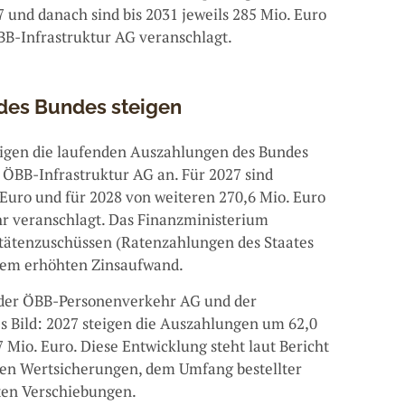
 und danach sind bis 2031 jeweils 285 Mio. Euro
BB-Infrastruktur AG veranschlagt.
des Bundes steigen
teigen die laufenden Auszahlungen des Bundes
 ÖBB-Infrastruktur AG an. Für 2027 sind
uro und für 2028 von weiteren 270,6 Mio. Euro
hr veranschlagt. Das Finanzministerium
itätenzuschüssen (Ratenzahlungen des Staates
inem erhöhten Zinsaufwand.
 der ÖBB-Personenverkehr AG und der
les Bild: 2027 steigen die Auszahlungen um 62,0
 Mio. Euro. Diese Entwicklung steht laut Bericht
en Wertsicherungen, dem Umfang bestellter
gten Verschiebungen.