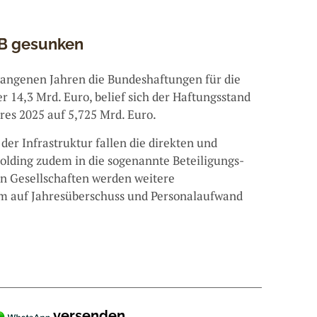
B gesunken
gangenen Jahren die Bundeshaftungen für die
r 14,3 Mrd. Euro, belief sich der Haftungsstand
res 2025 auf 5,725 Mrd. Euro.
er Infrastruktur fallen die direkten und
lding zudem in die sogenannte Beteiligungs-
en Gesellschaften werden weitere
em auf Jahresüberschuss und Personalaufwand
versenden.