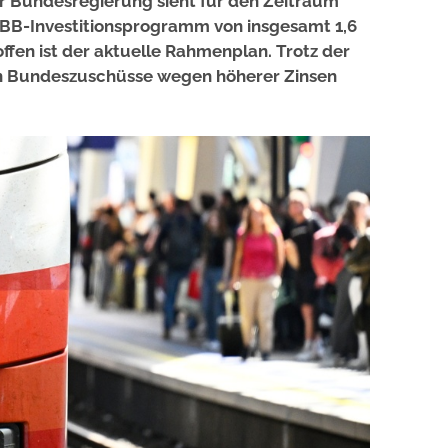
er Bundesregierung sieht für den Zeitraum
ÖBB-Investitionsprogramm von insgesamt 1,6
offen ist der aktuelle Rahmenplan. Trotz der
en Bundeszuschüsse wegen höherer Zinsen