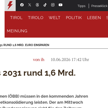
Tipps
Presseklick
TIROL
TIROLO
WELT
POLITIK
LEBEN
MEINUNG
31 RUND 1,6 MRD. EURO EINSPAREN
von ih
10.06.2026 17:42 Uhr
2031 rund 1,6 Mrd.
hnen (ÖBB) müssen in den kommenden Jahren
etkonsolidierung leisten. Der am Mittwoch