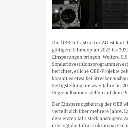
Die ÖBB-Infrastruktur AG ist laut
gültigen Rahmenplan 2025 bis 2030 
Einsparungen bringen. Weitere 0,5
Sonderinvestitionsprogrammen erbr
berichtet, etliche ÖBB-Projekte ze
kommt es etwa bei Streckenausbaut
Fertigstellung um zwei Jahre bis 2
Regionalbahnen stehen auf dem Pr
Der Einsparungsbeitrag der ÖBB wir
verteilt sich über mehrere Jahre. 
dem ersten Jahr stark ansteigen: 
erbringt die Infrastruktursparte 