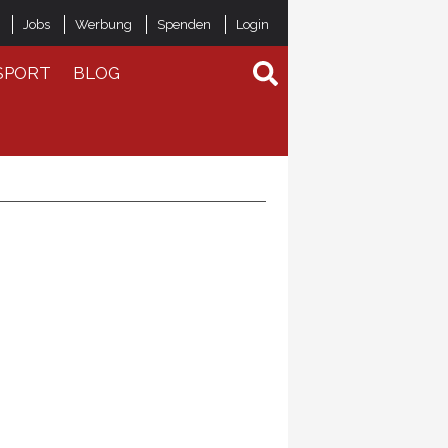
Jobs
Werbung
Spenden
Login
SPORT
BLOG