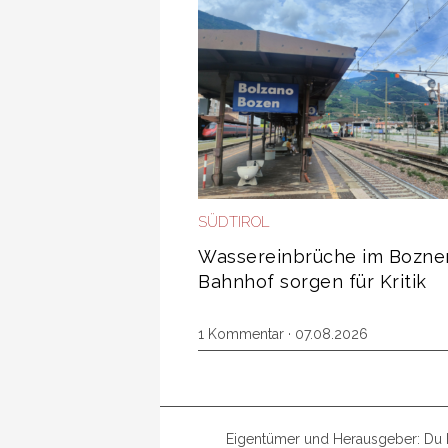
SÜDTIROL
Wassereinbrüche im Bozne
Bahnhof sorgen für Kritik
1 Kommentar
· 07.08.2026
Eigentümer und Herausgeber: Du b