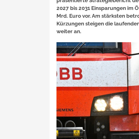
präsentierte Strategiebericht d
2027 bis 2031 Einsparungen im 
Mrd. Euro vor. Am stärksten betr
Kürzungen steigen die laufend
weiter an.