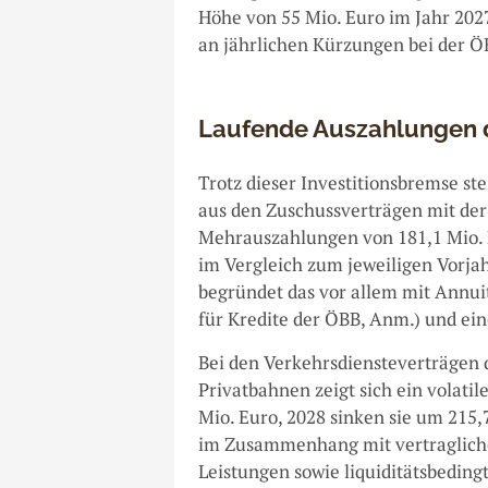
Höhe von 55 Mio. Euro im Jahr 2027
an jährlichen Kürzungen bei der Ö
Laufende Auszahlungen 
Trotz dieser Investitionsbremse s
aus den Zuschussverträgen mit der
Mehrauszahlungen von 181,1 Mio. E
im Vergleich zum jeweiligen Vorja
begründet das vor allem mit Annu
für Kredite der ÖBB, Anm.) und e
Bei den Verkehrsdiensteverträgen
Privatbahnen zeigt sich ein volati
Mio. Euro, 2028 sinken sie um 215,7
im Zusammenhang mit vertraglich
Leistungen sowie liquiditätsbedin