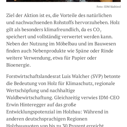
Foto: IDM Südtirol
Ziel der Aktion ist es, die Vorteile des natürlichen
und nachwachsenden Rohstoffs hervorzuheben. Holz
gilt als besonders klimafreundlich, da es CO₂
speichert und vollständig verwertet werden kann.
Neben der Nutzung im Möbelbau und im Bauwesen
finden auch Nebenprodukte wie Späne oder Rinde
weitere Verwendung, etwa für Papier oder
Bioenergie.
Forstwirtschaftslandesrat Luis Walcher (SVP) betonte
die Bedeutung von Holz für Klimaschutz, regionale
Wertschöpfung und nachhaltige
Waldbewirtschaftung. Gleichzeitig verwies IDM-CEO
Erwin Hinteregger auf das große
Entwicklungspotenzial im Holzbau: Während in
anderen deutschsprachigen Regionen
Holzbauquoten von bis zu 30 Prozent erreicht