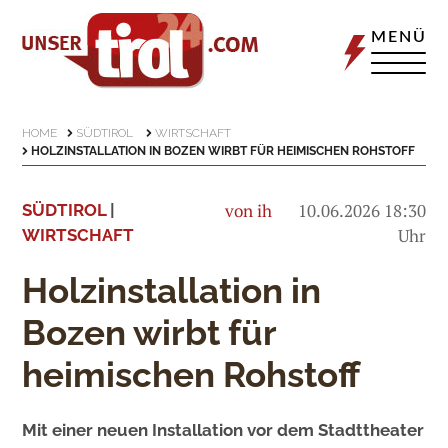
MENÜ
HOME
SÜDTIROL
WIRTSCHAFT
HOLZINSTALLATION IN BOZEN WIRBT FÜR HEIMISCHEN ROHSTOFF
von ih
10.06.2026 18:30
SÜDTIROL
|
Uhr
WIRTSCHAFT
Holzinstallation in
Bozen wirbt für
heimischen Rohstoff
Mit einer neuen Installation vor dem Stadttheater