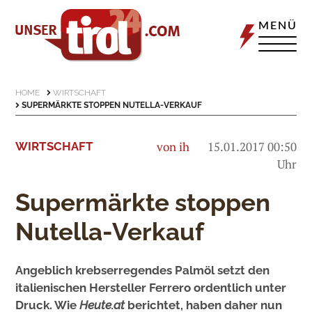
MENÜ
HOME
WIRTSCHAFT
SUPERMÄRKTE STOPPEN NUTELLA-VERKAUF
von ih
15.01.2017 00:50
WIRTSCHAFT
Uhr
Supermärkte stoppen
Nutella-Verkauf
Angeblich krebserregendes Palmöl setzt den
italienischen Hersteller Ferrero ordentlich unter
Druck. Wie
Heute.at
berichtet, haben daher nun