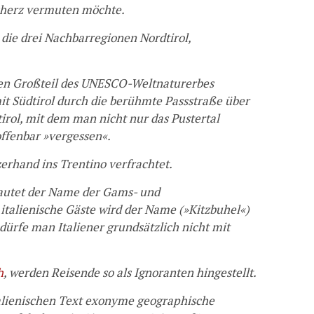
scherz vermuten möchte.
die drei Nachbarregionen Nordtirol,
nen Großteil des UNESCO-Weltnaturerbes
mit Südtirol durch die berühmte Passstraße über
ttirol, mit dem man nicht nur das Pustertal
ffenbar »vergessen«.
erhand ins Trentino verfrachtet.
lautet der Name der Gams- und
talienische Gäste wird der Name (»Kitzbuhel«)
 dürfe man Italiener grundsätzlich nicht mit
h
, werden Reisende so als Ignoranten hingestellt.
alienischen Text exonyme geographische