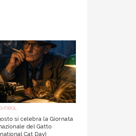
HTIROL
gosto si celebra la Giornata
nazionale del Gatto
rnational Cat Day)