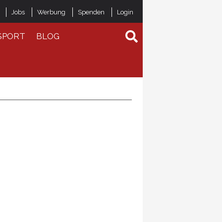
Jobs
Werbung
Spenden
Login
SPORT
BLOG