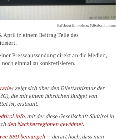
bbd bloggt für moderne Selbstbestimmung
. April in einem Beitrag Teile des
tisiert.
einer Presseaussendung direkt an die Medien,
 noch einmal zu konkretisieren.
ratie
« zeigt sich über den Dilettantismus der
MG), die mit einem jährlichen Budget von
et ist, erstaunt.
dtirol.info
, mit der diese Gesellschaft Südtirol in
auch
den Nachbarregionen gewidmet
.
wie BBD bemängelt
— derart hoch, dass man