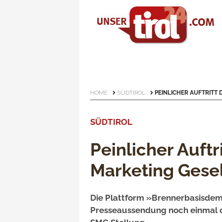
HOME
SÜDTIROL
PEINLICHER AUFTRITT 
SÜDTIROL
Peinlicher Auftr
Marketing Gesel
Die Plattform »Brennerbasisdem
Presseaussendung noch einmal di