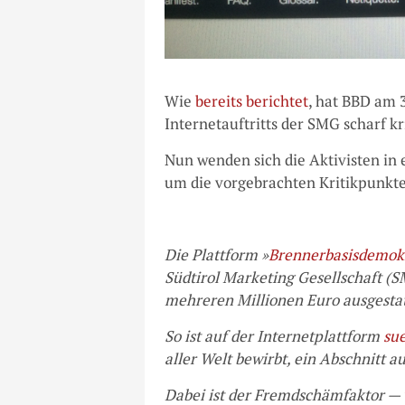
Wie
bereits berichtet
, hat BBD am 3
Internetauftritts der SMG scharf kri
Nun wenden sich die Aktivisten in 
um die vorgebrachten Kritikpunkte
Die Plattform »
Brennerbasisdemok
Südtirol Marketing Gesellschaft (S
mehreren Millionen Euro ausgestatt
So ist auf der Internetplattform
sue
aller Welt bewirbt, ein Abschnitt 
Dabei ist der Fremdschämfaktor —