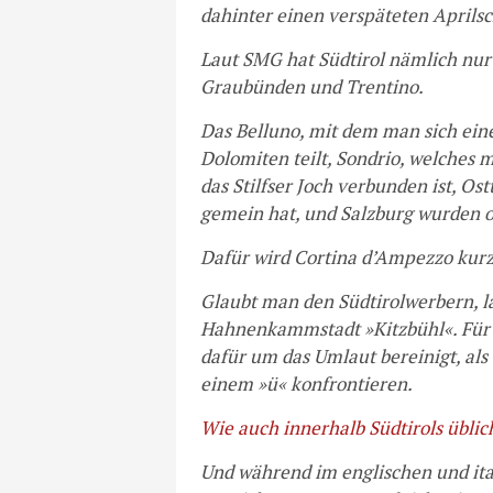
dahinter einen verspäteten April
Laut SMG hat Südtirol nämlich nur 
Graubünden und Trentino.
Das Belluno, mit dem man sich ei
Dolomiten teilt, Sondrio, welches 
das Stilfser Joch verbunden ist, Os
gemein hat, und Salzburg wurden o
Dafür wird Cortina d’Ampezzo kurz
Glaubt man den Südtirolwerbern, 
Hahnenkammstadt »Kitzbühl«. Für i
dafür um das Umlaut bereinigt, als
einem »ü« konfrontieren.
Wie auch innerhalb Südtirols üblic
Und während im englischen und it