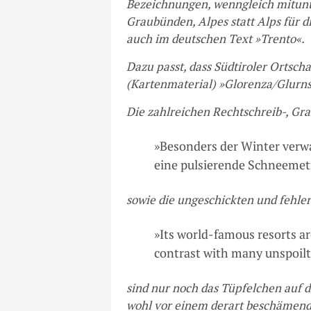
Bezeichnungen, wenngleich mitunter
Graubünden, Alpes statt Alps für 
auch im deutschen Text »Trento«.
Dazu passt, dass Südtiroler Ortscha
(Kartenmaterial) »Glorenza/Glurn
Die zahlreichen Rechtschreib-, Gr
»Besonders der Winter verwan
eine pulsierende Schneemetr
sowie die ungeschickten und fehl
»Its world-famous resorts a
contrast with many unspoilt
sind nur noch das Tüpfelchen auf d
wohl vor einem derart beschämende